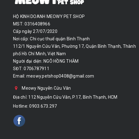
HỘ KINH DOANH MEOWY PET SHOP
MST: 0316408966
Cấp ngày 27/07/2020
Nơi cấp: Chi cục thuế quận Bình Thạnh
112/1 Nguyễn Cửu Vân, Phường 17, Quận Bình Thạnh, Thành
phố Hồ Chí Minh, Việt Nam
Người đại diện: NGÔ HỒNG THẮM
SĐT: 0706787911
Email:
meowy.petshop0408@gmail.com
Meowy Nguyễn Cửu Vân
Địa chỉ: 112 Nguyễn Cửu Vân, P.17, Bình Thạnh, HCM
Hotline:
0903.673.297