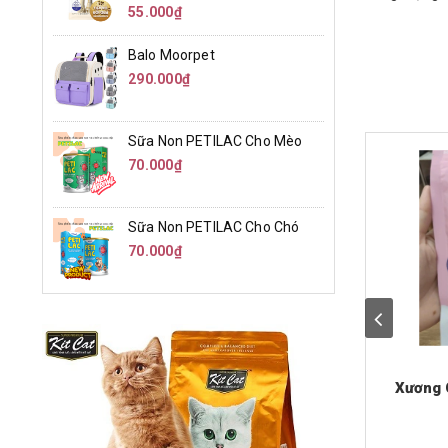
55.000₫
Balo Moorpet
290.000₫
Sữa Non PETILAC Cho Mèo
70.000₫
Sữa Non PETILAC Cho Chó
70.000₫
Xương 