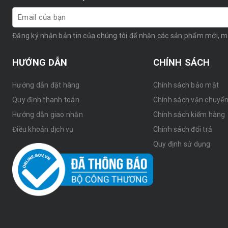
Đăng ký nhận bản tin của chúng tôi để nhận các sản phẩm mới, 
HƯỚNG DẪN
CHÍNH SÁCH
Hướng dẫn đặt hàng
Chính sách bảo mật
Quy định thanh toán
Chính sách vận chuyể
Hướng dẫn giao nhận
Chính sách kiểm hàng
Điều khoản dịch vụ
Chính sách đổi trả
Quy định sử dụng