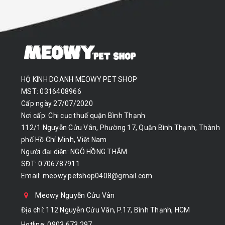
HỘ KINH DOANH MEOWY PET SHOP
MST: 0316408966
Cấp ngày 27/07/2020
Nơi cấp: Chi cục thuế quận Bình Thạnh
112/1 Nguyễn Cửu Vân, Phường 17, Quận Bình Thạnh, Thành
phố Hồ Chí Minh, Việt Nam
Người đại diện: NGÔ HỒNG THẮM
SĐT: 0706787911
Email:
meowy.petshop0408@gmail.com
Meowy Nguyễn Cửu Vân
Địa chỉ: 112 Nguyễn Cửu Vân, P.17, Bình Thạnh, HCM
Hotline:
0903.673.297