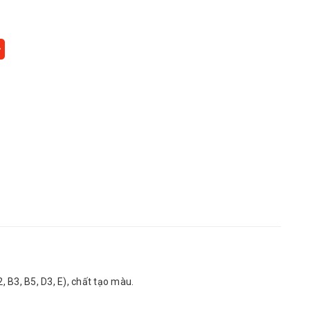
, B3, B5, D3, E), chất tạo màu.