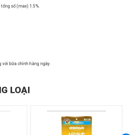
 tổng số (max) 1.5%.
g với bữa chính hằng ngày.
G LOẠI