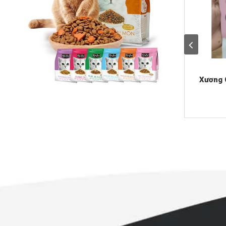
Xương 