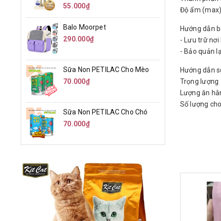
55.000₫
Độ ẩm (max) 
Balo Moorpet
Hướng dẫn b
290.000₫
- Lưu trữ nơi
- Bảo quản l
Sữa Non PETILAC Cho Mèo
Hướng dẫn s
70.000₫
Trọng 
Lượng ăn 
Số lượng cho
Sữa Non PETILAC Cho Chó
70.000₫