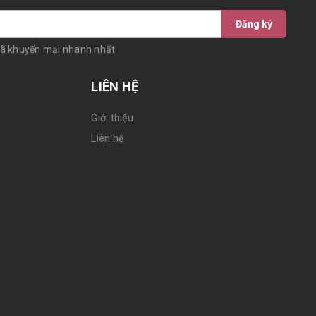
Đăng ký
mã khuyến mại nhanh nhất
LIÊN HỆ
Giới thiệu
n
Liên hệ