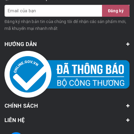
Đăng ký
Đăng ký nhận bản tin của chúng tôi để nhận các sản phẩm mới,
mã khuyến mại nhanh nhất
HƯỚNG DẪN
CHÍNH SÁCH
LIÊN HỆ