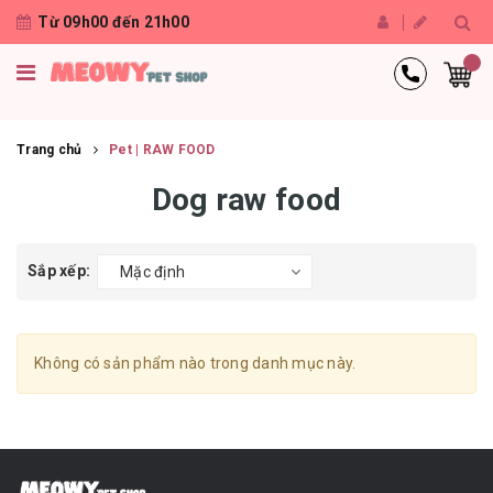
Từ 09h00 đến 21h00
Trang chủ
Pet | RAW FOOD
Dog raw food
Sắp xếp:
Mặc định
Không có sản phẩm nào trong danh mục này.