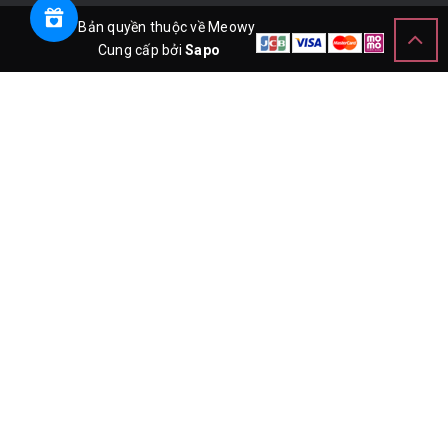
© Bản quyền thuộc về Meowy
Cung cấp bởi
Sapo