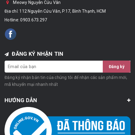
Meowy Nguyễn Cửu Vân
Địa chỉ: 112 Nguyễn Cửu Vân, P.17, Bình Thạnh, HCM
Hotline:
0903.673.297
ĐĂNG KÝ NHẬN TIN
Đăng ký
Đăng ký nhận bản tin của chúng tôi để nhận các sản phẩm mới,
mã khuyến mại nhanh nhất
HƯỚNG DẪN