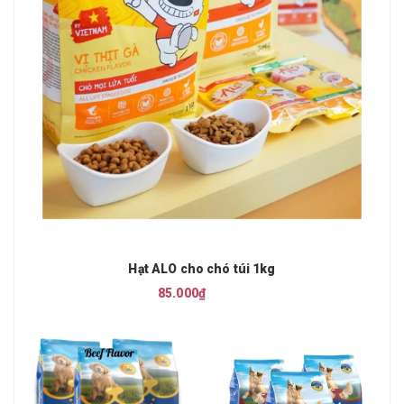
Hạt ALO cho chó túi 1kg
85.000₫