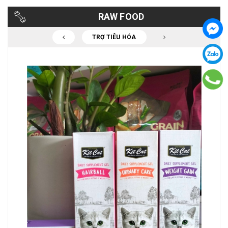
RAW FOOD
TRỢ TIÊU HÓA