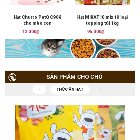
Hạt Churro PetQ C90K
Hạt MIKAT10 mix 10 loại
cho mèo con
topping túi 1kg
12.000₫
95.000₫
SẢN PHẨM CHO CHÓ
THỨC ĂN HẠT