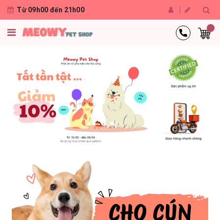
Từ 09h00 đến 21h00