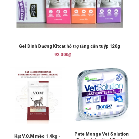
Gel Dinh Dưỡng Kitcat hỗ trợ tăng cân tuýp 120g
92.000₫
Pate Monge Vet Solution
Hạt V.O.M mèo 1.4kg -