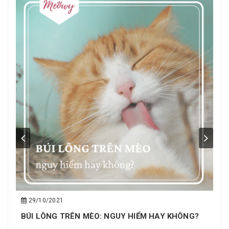
29/10/2021
BÚI LÔNG TRÊN MÈO: NGUY HIỂM HAY KHÔNG?