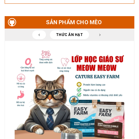
SẢN PHẨM CHO MÈO
THỨC ĂN HẠT