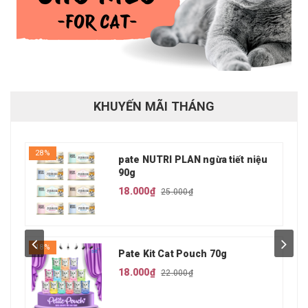
KHUYẾN MÃI THÁNG
28%
pate NUTRI PLAN ngừa tiết niệu
90g
18.000₫
25.000₫
18%
Pate Kit Cat Pouch 70g
18.000₫
22.000₫