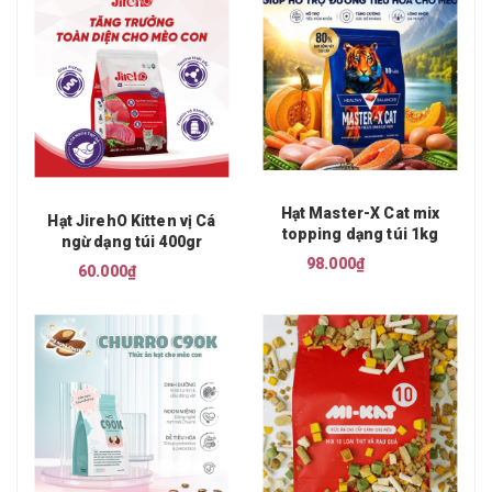
Hạt Master-X Cat mix
Hạt JirehO Kitten vị Cá
topping dạng túi 1kg
ngừ dạng túi 400gr
98.000₫
60.000₫