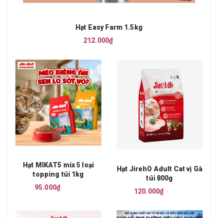
Hạt Easy Farm 1.5kg
212.000₫
Hạt MIKAT5 mix 5 loại
Hạt JirehO Adult Cat vị Gà
topping túi 1kg
túi 800g
95.000₫
120.000₫