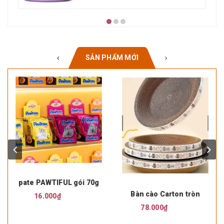
SẢN PHẨM MỚI
pate PAWTIFUL gói 70g
Bàn cào Carton tròn
16.000₫
78.000₫