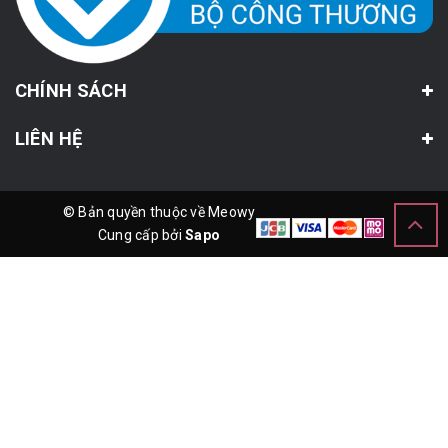
CHÍNH SÁCH
LIÊN HỆ
© Bản quyền thuộc về Meowy
Cung cấp bởi
Sapo