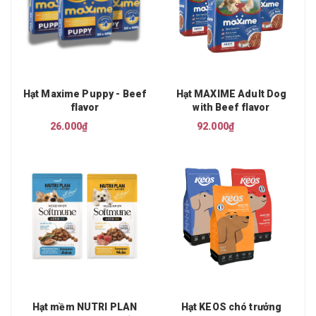
Hạt Maxime Puppy - Beef
Hạt MAXIME Adult Dog
flavor
with Beef flavor
26.000₫
92.000₫
Hạt mềm NUTRI PLAN
Hạt KEOS chó trưởng