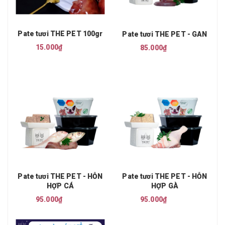
Pate tươi THE PET 100gr
Pate tươi THE PET - GAN
15.000₫
85.000₫
Pate tươi THE PET - HỖN
Pate tươi THE PET - HỖN
HỢP CÁ
HỢP GÀ
95.000₫
95.000₫