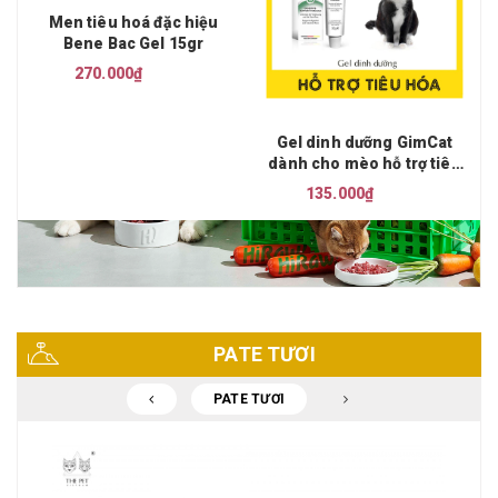
Men tiêu hoá đặc hiệu
Bene Bac Gel 15gr
270.000₫
Gel dinh dưỡng GimCat
dành cho mèo hỗ trợ tiêu
hoá
135.000₫
PATE TƯƠI
PATE TƯƠI