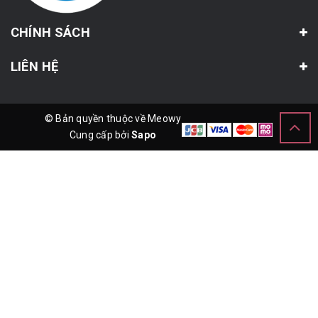
CHÍNH SÁCH
LIÊN HỆ
© Bản quyền thuộc về Meowy
Cung cấp bởi
Sapo