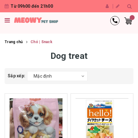
Từ 09h00 đến 21h00
Trang chủ
Chó | Snack
Dog treat
Sắp xếp:
Mặc định