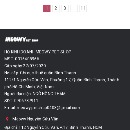
1
2
3
...
11
HỘ KINH DOANH MEOWY PET SHOP
MST: 0316408966
Cấp ngày 27/07/2020
Nơi cấp: Chi cục thuế quận Bình Thạnh
112/1 Nguyễn Cửu Vân, Phường 17, Quận Bình Thạnh, Thành
phố Hồ Chí Minh, Việt Nam
Người đại diện: NGÔ HỒNG THẮM
SĐT: 0706787911
Email:
meowy.petshop0408@gmail.com
Meowy Nguyễn Cửu Vân
Địa chỉ: 112 Nguyễn Cửu Vân, P.17, Bình Thạnh, HCM