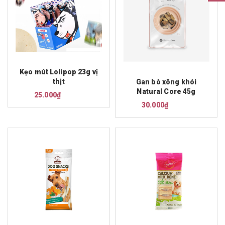
Kẹo mút Lolipop 23g vị
thịt
Gan bò xông khói
Natural Core 45g
25.000₫
30.000₫