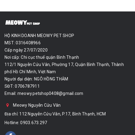
HỘ KINH DOANH MEOWY PET SHOP
MST: 0316408966
Cấp ngày 27/07/2020
Nơi cấp: Chi cục thuế quận Bình Thạnh
112/1 Nguyễn Cửu Vân, Phường 17, Quận Bình Thạnh, Thành
phố Hồ Chí Minh, Việt Nam
Người đại diện: NGÔ HỒNG THẮM
SĐT: 0706787911
Email:
meowy.petshop0408@gmail.com
Meowy Nguyễn Cửu Vân
Địa chỉ: 112 Nguyễn Cửu Vân, P.17, Bình Thạnh, HCM
Hotline:
0903.673.297