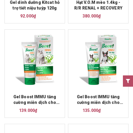
Gel dinh dưỡng Kitcat hỗ
Hạt V.O.M mèo 1.4kg -
trợ tiết niệu tuýp 120g
R/R RENAL + RECOVERY
92.000₫
380.000₫
Gel Boost IMMU tăng
Gel Boost IMMU tăng
cường miễn dịch cho
cường miễn dịch cho
mèo
chó
139.000₫
135.000₫