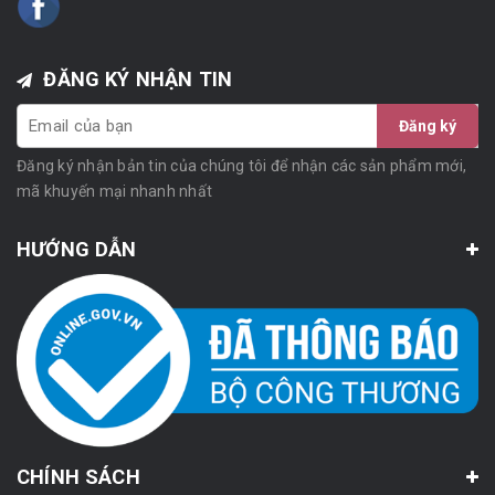
ĐĂNG KÝ NHẬN TIN
Đăng ký
Đăng ký nhận bản tin của chúng tôi để nhận các sản phẩm mới,
mã khuyến mại nhanh nhất
HƯỚNG DẪN
CHÍNH SÁCH