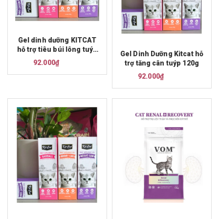
Gel dinh dưỡng KITCAT
hỗ trợ tiêu búi lông tuýp
Gel Dinh Dưỡng Kitcat hỗ
120g
92.000₫
trợ tăng cân tuýp 120g
92.000₫