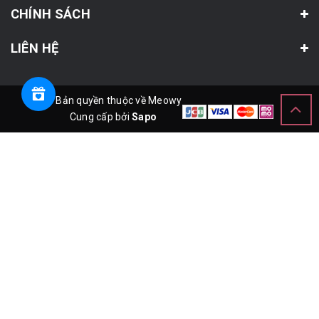
CHÍNH SÁCH
LIÊN HỆ
© Bản quyền thuộc về Meowy
Cung cấp bởi
Sapo