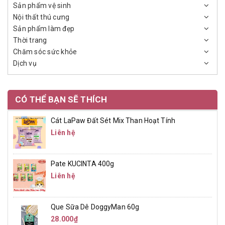
Sản phẩm vệ sinh
Nội thất thú cưng
Sản phẩm làm đẹp
Thời trang
Chăm sóc sức khỏe
Dịch vụ
CÓ THỂ BẠN SẼ THÍCH
Cát LaPaw Đất Sét Mix Than Hoạt Tính
Liên hệ
Pate KUCINTA 400g
Liên hệ
Que Sữa Dê DoggyMan 60g
28.000₫