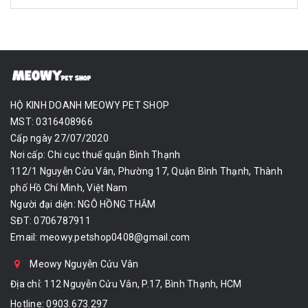
HỘ KINH DOANH MEOWY PET SHOP
MST: 0316408966
Cấp ngày 27/07/2020
Nơi cấp: Chi cục thuế quận Bình Thạnh
112/1 Nguyễn Cửu Vân, Phường 17, Quận Bình Thạnh, Thành
phố Hồ Chí Minh, Việt Nam
Người đại diện: NGÔ HỒNG THẮM
SĐT: 0706787911
Email:
meowy.petshop0408@gmail.com
Meowy Nguyễn Cửu Vân
Địa chỉ: 112 Nguyễn Cửu Vân, P.17, Bình Thạnh, HCM
Hotline:
0903.673.297