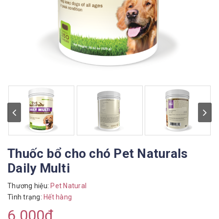
Thuốc bổ cho chó Pet Naturals
Daily Multi
Thương hiệu:
Pet Natural
Tình trạng:
Hết hàng
6.000₫