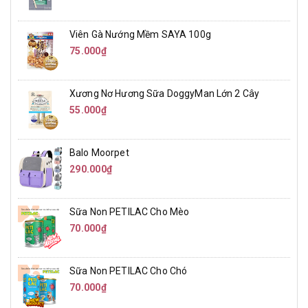
Viên Gà Nướng Mềm SAYA 100g
75.000₫
Xương Nơ Hương Sữa DoggyMan Lớn 2 Cây
55.000₫
Balo Moorpet
290.000₫
Sữa Non PETILAC Cho Mèo
70.000₫
Sữa Non PETILAC Cho Chó
70.000₫