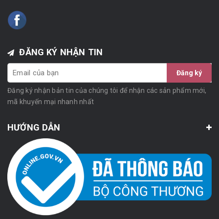
ĐĂNG KÝ NHẬN TIN
Đăng ký
Đăng ký nhận bản tin của chúng tôi để nhận các sản phẩm mới,
mã khuyến mại nhanh nhất
HƯỚNG DẪN