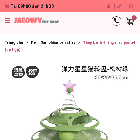
Từ 09h00 đến 21h00
Trang chủ
Pet | Sản phẩm bán chạy
Tháp banh 4 tầng màu pastel
(có hộp)