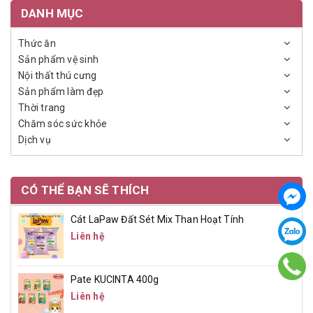
DANH MỤC
Thức ăn
Sản phẩm vệ sinh
Nội thất thú cưng
Sản phẩm làm đẹp
Thời trang
Chăm sóc sức khỏe
Dịch vụ
CÓ THỂ BẠN SẼ THÍCH
Cát LaPaw Đất Sét Mix Than Hoạt Tính
Liên hệ
Pate KUCINTA 400g
Liên hệ