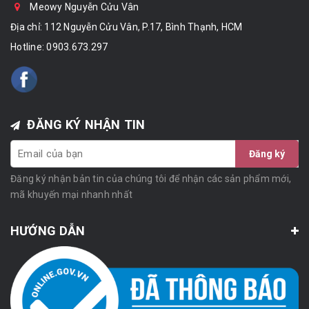
Meowy Nguyễn Cửu Vân
Địa chỉ: 112 Nguyễn Cửu Vân, P.17, Bình Thạnh, HCM
Hotline:
0903.673.297
ĐĂNG KÝ NHẬN TIN
Đăng ký
Đăng ký nhận bản tin của chúng tôi để nhận các sản phẩm mới,
mã khuyến mại nhanh nhất
HƯỚNG DẪN