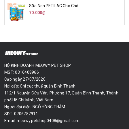
Sữa Non PETILAC Cho Chó
70.000₫
HỘ KINH DOANH MEOWY PET SHOP
MST: 0316408966
Cấp ngày 27/07/2020
Nơi cấp: Chi cục thuế quận Bình Thạnh
112/1 Nguyễn Cửu Vân, Phường 17, Quận Bình Thạnh, Thành
phố Hồ Chí Minh, Việt Nam
Người đại diện: NGÔ HỒNG THẮM
SĐT: 0706787911
Email:
meowy.petshop0408@gmail.com