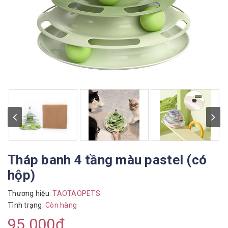
Tháp banh 4 tầng màu pastel (có
hộp)
Thương hiệu:
TAOTAOPETS
Tình trạng:
Còn hàng
95.000₫