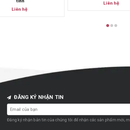
tính
Liên hệ
Liên hệ
ĐĂNG KÝ NHẬN TIN
Đăng ký nhận bản tin của chúng tôi để nhận các sản phẩm mới, 