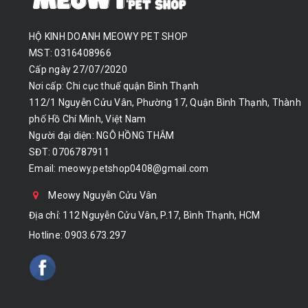
HỘ KINH DOANH MEOWY PET SHOP
MST: 0316408966
Cấp ngày 27/07/2020
Nơi cấp: Chi cục thuế quận Bình Thạnh
112/1 Nguyễn Cửu Vân, Phường 17, Quận Bình Thạnh, Thành
phố Hồ Chí Minh, Việt Nam
Người đại diện: NGÔ HỒNG THẮM
SĐT: 0706787911
Email:
meowy.petshop0408@gmail.com
Meowy Nguyễn Cửu Vân
Địa chỉ: 112 Nguyễn Cửu Vân, P.17, Bình Thạnh, HCM
Hotline:
0903.673.297