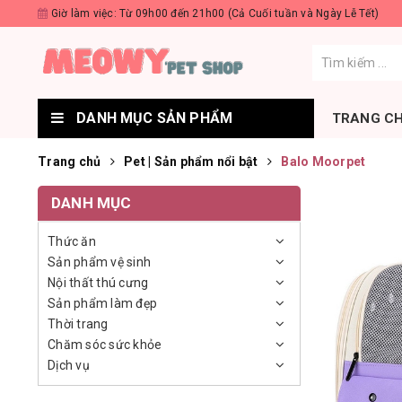
Giờ làm việc: Từ 09h00 đến 21h00 (Cả Cuối tuần và Ngày Lễ Tết)
DANH MỤC SẢN PHẨM
TRANG C
Trang chủ
Pet | Sản phẩm nổi bật
Balo Moorpet
DANH MỤC
Thức ăn
Sản phẩm vệ sinh
Nội thất thú cưng
Sản phẩm làm đẹp
Thời trang
Chăm sóc sức khỏe
Dịch vụ