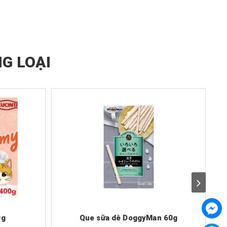
G LOẠI
0g
Que sữa dê DoggyMan 60g