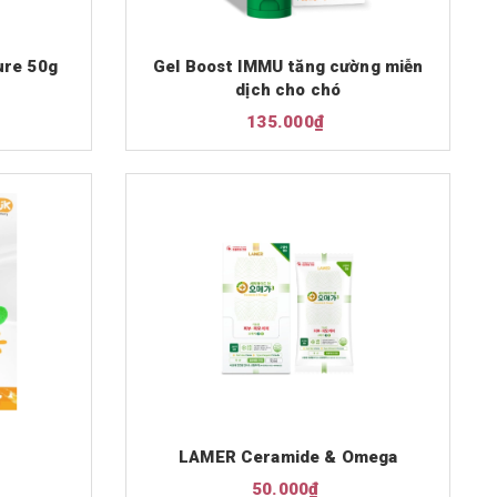
ure 50g
Gel Boost IMMU tăng cường miễn
dịch cho chó
135.000₫
LAMER Ceramide & Omega
50.000₫