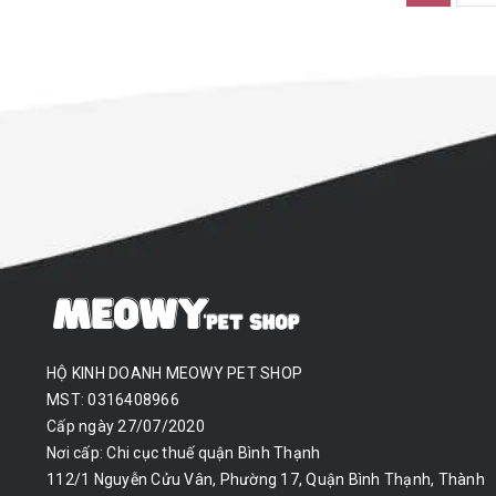
HỘ KINH DOANH MEOWY PET SHOP
MST: 0316408966
Cấp ngày 27/07/2020
Nơi cấp: Chi cục thuế quận Bình Thạnh
112/1 Nguyễn Cửu Vân, Phường 17, Quận Bình Thạnh, Thành