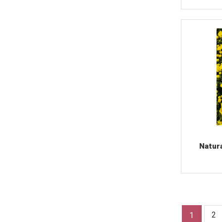
Natur
2
1