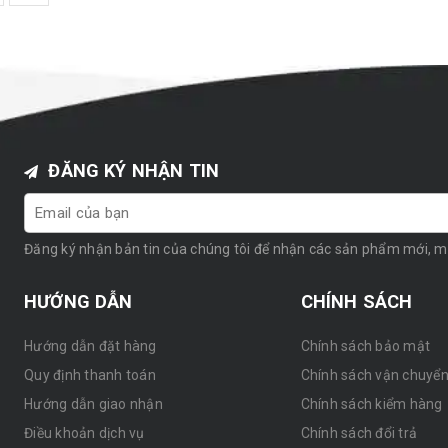
ĐĂNG KÝ NHẬN TIN
Đăng ký nhận bản tin của chúng tôi để nhận các sản phẩm mới, 
HƯỚNG DẪN
CHÍNH SÁCH
Hướng dẫn đặt hàng
Chính sách bảo mật
Quy định thanh toán
Chính sách vận chuyể
Hướng dẫn giao nhận
Chính sách kiểm hàng
Điều khoản dịch vụ
Chính sách đổi trả