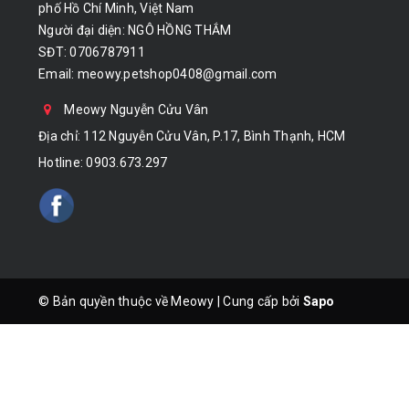
phố Hồ Chí Minh, Việt Nam
Người đại diện: NGÔ HỒNG THẮM
SĐT: 0706787911
Email:
meowy.petshop0408@gmail.com
Meowy Nguyễn Cửu Vân
Địa chỉ: 112 Nguyễn Cửu Vân, P.17, Bình Thạnh, HCM
Hotline:
0903.673.297
© Bản quyền thuộc về Meowy
|
Cung cấp bởi
Sapo