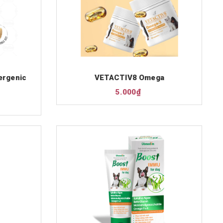
ergenic
VETACTIV8 Omega
5.000₫