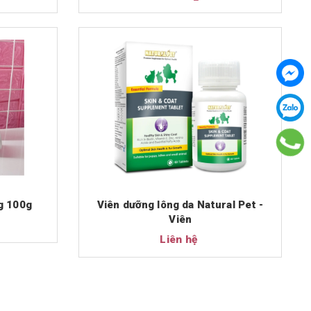
g 100g
Viên dưỡng lông da Natural Pet -
Viên
Liên hệ