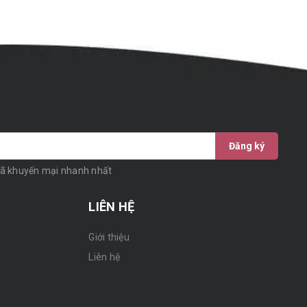
Đăng ký
mã khuyến mại nhanh nhất
LIÊN HỆ
Giới thiệu
n
Liên hệ