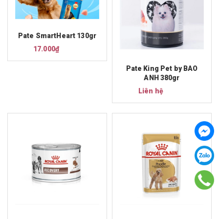
Pate SmartHeart 130gr
17.000₫
Pate King Pet by BAO
ANH 380gr
Liên hệ