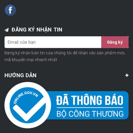
ĐĂNG KÝ NHẬN TIN
Đăng ký
Đăng ký nhận bản tin của chúng tôi để nhận các sản phẩm mới,
mã khuyến mại nhanh nhất
HƯỚNG DẪN