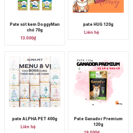
Pate sốt kem DoggyMan
pate HUG 120g
chó 70g
Liên hệ
13.000₫
pate ALPHA PET 400g
Pate Ganador Premium
120g
Liên hệ
19.000₫