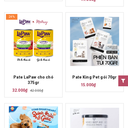
24%
Pate LaPaw cho chó
Pate King Pet gói 70gr
375gr
15.000₫
32.000₫
42.000₫