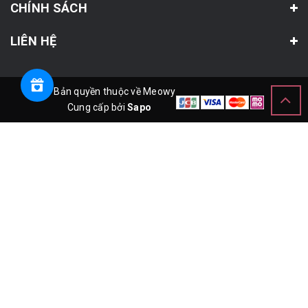
CHÍNH SÁCH
LIÊN HỆ
© Bản quyền thuộc về Meowy
Cung cấp bởi
Sapo