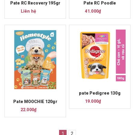
Pate RC Recovery 195gr
Pate RC Poodle
Liên hệ
41.000₫
pate Pedigree 130g
19.000₫
Pate MOOCHIE 120gr
22.000₫
1
2