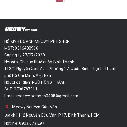
HỘ KINH DOANH MEOWY PET SHOP
MST: 0316408966
Cấp ngày 27/07/2020
Nơi cấp: Chi cục thuế quận Bình Thạnh
112/1 Nguyễn Cửu Vân, Phường 17, Quận Bình Thạnh, Thành
phố Hồ Chí Minh, Việt Nam
Người đại diện: NGÔ HỒNG THẮM
SĐT: 0706787911
Email:
meowy.petshop0408@gmail.com
Meowy Nguyễn Cửu Vân
Địa chỉ: 112 Nguyễn Cửu Vân, P.17, Bình Thạnh, HCM
Hotline:
0903.673.297