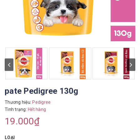
pate Pedigree 130g
Thương hiệu:
Pedigree
Tình trạng:
Hết hàng
19.000₫
LOẠI