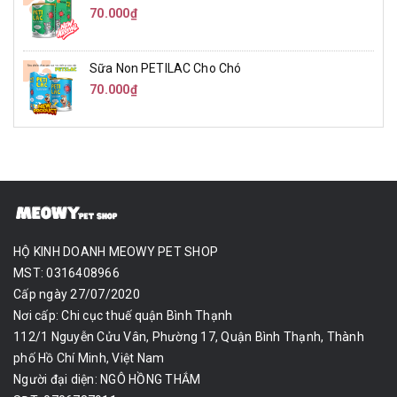
70.000₫
Sữa Non PETILAC Cho Chó
70.000₫
HỘ KINH DOANH MEOWY PET SHOP
MST: 0316408966
Cấp ngày 27/07/2020
Nơi cấp: Chi cục thuế quận Bình Thạnh
112/1 Nguyễn Cửu Vân, Phường 17, Quận Bình Thạnh, Thành
phố Hồ Chí Minh, Việt Nam
Người đại diện: NGÔ HỒNG THẮM