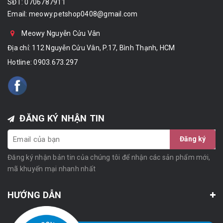
SĐT: 0706787911
Email:
meowy.petshop0408@gmail.com
Meowy Nguyễn Cửu Vân
Địa chỉ: 112 Nguyễn Cửu Vân, P.17, Bình Thạnh, HCM
Hotline:
0903.673.297
ĐĂNG KÝ NHẬN TIN
Đăng ký
Đăng ký nhận bản tin của chúng tôi để nhận các sản phẩm mới,
mã khuyến mại nhanh nhất
HƯỚNG DẪN