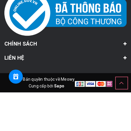
CHÍNH SÁCH
LIÊN HỆ
© Bản quyền thuộc về Meowy
Cung cấp bởi
Sapo