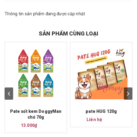
Thông tin sản phẩm đang được cập nhật
SẢN PHẨM CÙNG LOẠI
Pate sốt kem DoggyMan
pate HUG 120g
chó 70g
Liên hệ
13.000₫