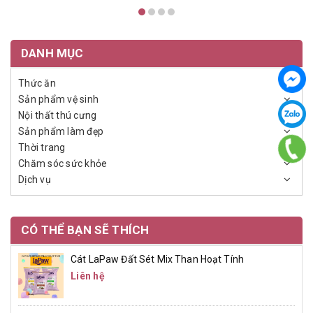
DANH MỤC
Thức ăn
Sản phẩm vệ sinh
Nội thất thú cưng
Sản phẩm làm đẹp
Thời trang
Chăm sóc sức khỏe
Dịch vụ
CÓ THỂ BẠN SẼ THÍCH
Cát LaPaw Đất Sét Mix Than Hoạt Tính
Liên hệ