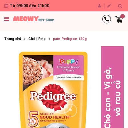
Từ 09h00 đến 21h00
Trang chủ
Chó | Pate
pate Pedigree 130g