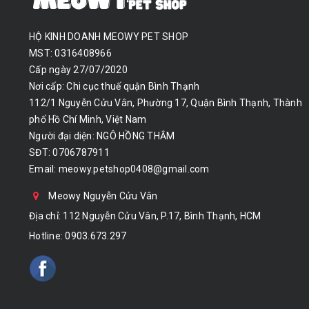
HỘ KINH DOANH MEOWY PET SHOP
MST: 0316408966
Cấp ngày 27/07/2020
Nơi cấp: Chi cục thuế quận Bình Thạnh
112/1 Nguyễn Cửu Vân, Phường 17, Quận Bình Thạnh, Thành
phố Hồ Chí Minh, Việt Nam
Người đại diện: NGÔ HỒNG THẮM
SĐT: 0706787911
Email:
meowy.petshop0408@gmail.com
Meowy Nguyễn Cửu Vân
Địa chỉ: 112 Nguyễn Cửu Vân, P.17, Bình Thạnh, HCM
Hotline:
0903.673.297