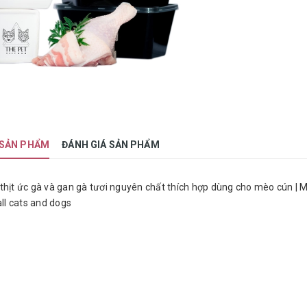
 SẢN PHẨM
ĐÁNH GIÁ SẢN PHẨM
thịt ức gà và gan gà tươi nguyên chất thích hợp dùng cho mèo cún | M
all cats and dogs