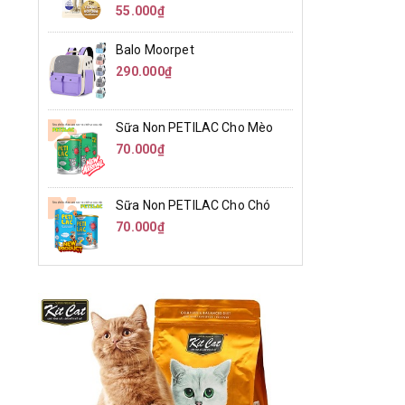
55.000₫
Balo Moorpet
290.000₫
Sữa Non PETILAC Cho Mèo
70.000₫
Sữa Non PETILAC Cho Chó
70.000₫