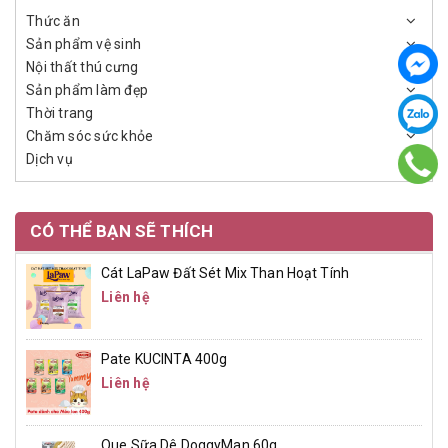
Thức ăn
Sản phẩm vệ sinh
Nội thất thú cưng
Sản phẩm làm đẹp
Thời trang
Chăm sóc sức khỏe
Dịch vụ
CÓ THỂ BẠN SẼ THÍCH
Cát LaPaw Đất Sét Mix Than Hoạt Tính
Liên hệ
Pate KUCINTA 400g
Liên hệ
Que Sữa Dê DoggyMan 60g