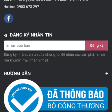
Hotline:
0903.673.297
ĐĂNG KÝ NHẬN TIN
Đăng ký
Đăng ký nhận bản tin của chúng tôi để nhận các sản phẩm mới,
mã khuyến mại nhanh nhất
HƯỚNG DẪN