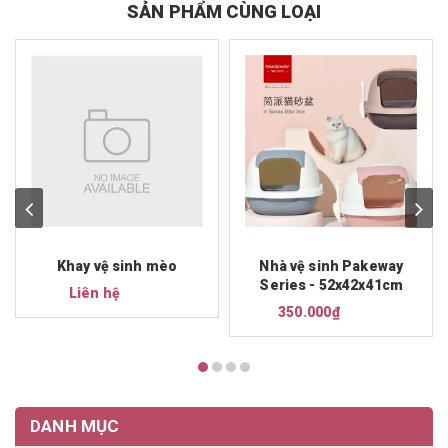
SẢN PHẨM CÙNG LOẠI
Khay vệ sinh mèo
Nhà vệ sinh Pakeway
Series - 52x42x41cm
Liên hệ
350.000₫
DANH MỤC