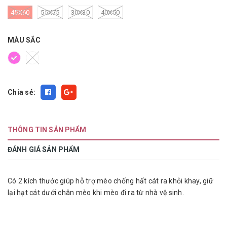
45X60
55X75
30X30
40X50
MÀU SẮC
Chia sẻ:
THÔNG TIN SẢN PHẨM
ĐÁNH GIÁ SẢN PHẨM
Có 2 kích thước giúp hỗ trợ mèo chống hất cát ra khỏi khay, giữ
lại hạt cát dưới chân mèo khi mèo đi ra từ nhà vệ sinh.