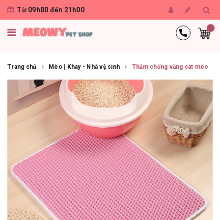
Từ 09h00 đến 21h00
Trang chủ
Mèo | Khay - Nhà vệ sinh
Thảm chống văng cát mèo