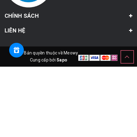
CHÍNH SÁCH
LIÊN HỆ
© Bản quyền thuộc về Meowy
Cung cấp bởi
Sapo