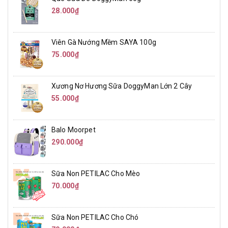
28.000₫
Viên Gà Nướng Mềm SAYA 100g
75.000₫
Xương Nơ Hương Sữa DoggyMan Lớn 2 Cây
55.000₫
Balo Moorpet
290.000₫
Sữa Non PETILAC Cho Mèo
70.000₫
Sữa Non PETILAC Cho Chó