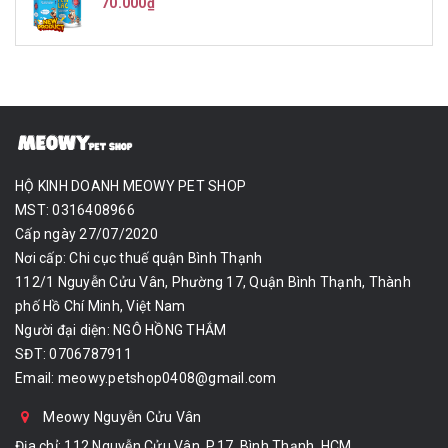
70.000₫
HỘ KINH DOANH MEOWY PET SHOP
MST: 0316408966
Cấp ngày 27/07/2020
Nơi cấp: Chi cục thuế quận Bình Thạnh
112/1 Nguyễn Cửu Vân, Phường 17, Quận Bình Thạnh, Thành
phố Hồ Chí Minh, Việt Nam
Người đại diện: NGÔ HỒNG THẮM
SĐT: 0706787911
Email:
meowy.petshop0408@gmail.com
Meowy Nguyễn Cửu Vân
Địa chỉ: 112 Nguyễn Cửu Vân, P.17, Bình Thạnh, HCM