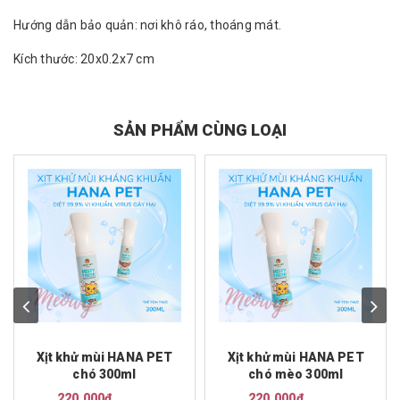
Hướng dẫn bảo quản: nơi khô ráo, thoáng mát.
Kích thước: 20x0.2x7 cm
SẢN PHẨM CÙNG LOẠI
Xịt khử mùi HANA PET
Xịt khử mùi HANA PET
chó 300ml
chó mèo 300ml
220.000₫
220.000₫