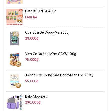
Pate KUCINTA 400g
Liên hệ
Que Sữa Dê DoggyMan 60g
28.000₫
Viên Gà Nướng Mềm SAYA 100g
75.000₫
Xương Nơ Hương Sữa DoggyMan Lớn 2 Cây
55.000₫
Balo Moorpet
290.000₫