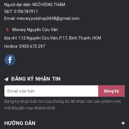
Người đại diện: NGÔ HỒNG THẮM
SĐT: 0706787911
Email:
meowy.petshop0408@gmail.com
Meowy Nguyễn Cửu Vân
Địa chỉ: 112 Nguyễn Cửu Vân, P.17, Bình Thạnh, HCM
Hotline:
0903.673.297
ĐĂNG KÝ NHẬN TIN
Đăng ký
Đăng ký nhận bản tin của chúng tôi để nhận các sản phẩm mới,
mã khuyến mại nhanh nhất
HƯỚNG DẪN