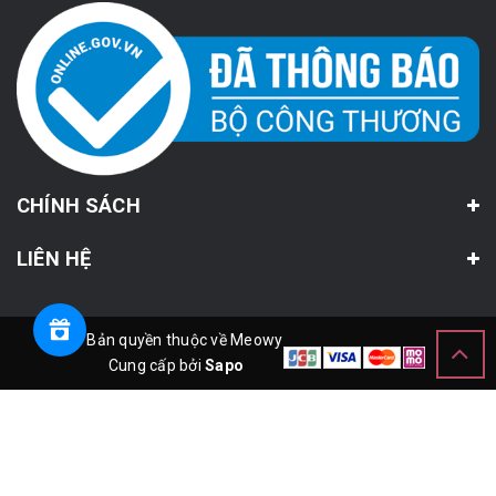
CHÍNH SÁCH
LIÊN HỆ
© Bản quyền thuộc về Meowy
Cung cấp bởi
Sapo