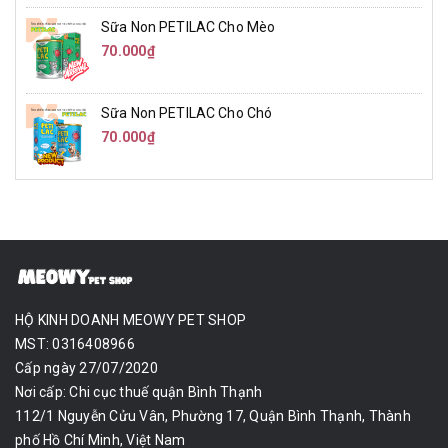
Sữa Non PETILAC Cho Mèo
70.000₫
Sữa Non PETILAC Cho Chó
70.000₫
HỘ KINH DOANH MEOWY PET SHOP
MST: 0316408966
Cấp ngày 27/07/2020
Nơi cấp: Chi cục thuế quận Bình Thạnh
112/1 Nguyễn Cửu Vân, Phường 17, Quận Bình Thạnh, Thành
phố Hồ Chí Minh, Việt Nam