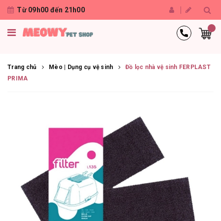
Từ 09h00 đến 21h00
Trang chủ
Mèo | Dụng cụ vệ sinh
Đồ lọc nhà vệ sinh FERPLAST
PRIMA