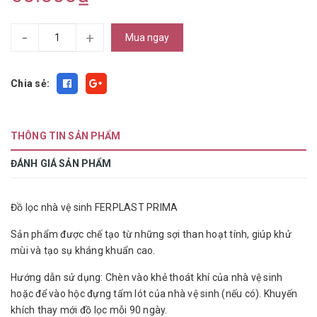
-
+
Mua ngay
Chia sẻ:
THÔNG TIN SẢN PHẨM
ĐÁNH GIÁ SẢN PHẨM
Đồ lọc nhà vệ sinh FERPLAST PRIMA
Sản phẩm được chế tạo từ những sợi than hoạt tính, giúp khử
mùi và tạo sụ kháng khuẩn cao.
Hướng dẫn sử dụng: Chèn vào khẻ thoát khí của nhà vệ sinh
hoặc để vào hộc đựng tấm lót của nhà vệ sinh (nếu có). Khuyến
khích thay mới đồ lọc mỗi 90 ngày.