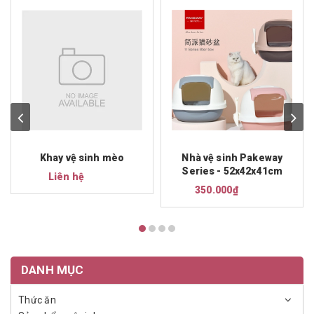
Khay vệ sinh mèo
Nhà vệ sinh Pakeway
Series - 52x42x41cm
Liên hệ
350.000₫
DANH MỤC
Thức ăn