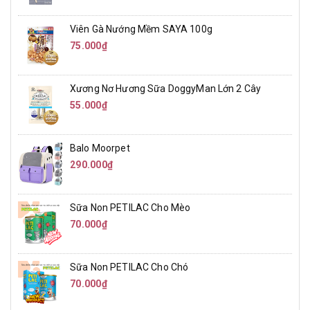
Viên Gà Nướng Mềm SAYA 100g
75.000₫
Xương Nơ Hương Sữa DoggyMan Lớn 2 Cây
55.000₫
Balo Moorpet
290.000₫
Sữa Non PETILAC Cho Mèo
70.000₫
Sữa Non PETILAC Cho Chó
70.000₫