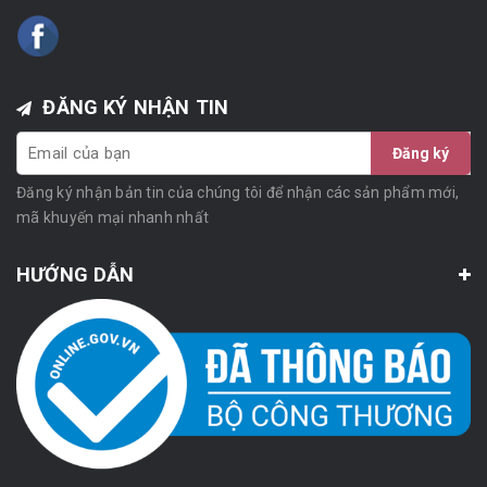
ĐĂNG KÝ NHẬN TIN
Đăng ký
Đăng ký nhận bản tin của chúng tôi để nhận các sản phẩm mới,
mã khuyến mại nhanh nhất
HƯỚNG DẪN