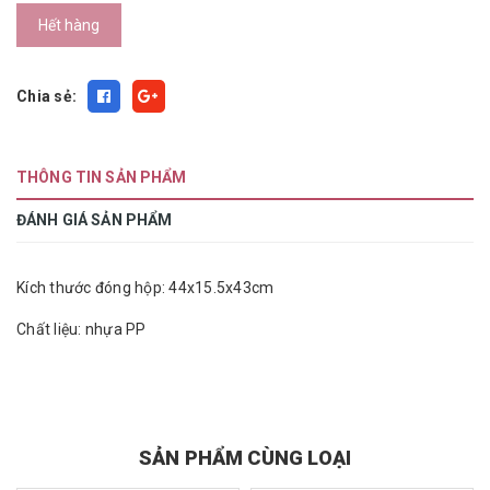
Hết hàng
Chia sẻ:
THÔNG TIN SẢN PHẨM
ĐÁNH GIÁ SẢN PHẨM
Kích thước đóng hộp: 44x15.5x43cm
Chất liệu: nhựa PP
SẢN PHẨM CÙNG LOẠI