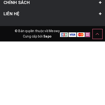
CHÍNH SÁCH
LIÊN HỆ
© Bản quyền thuộc về Meowy
Cung cấp bởi
Sapo