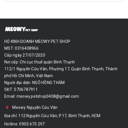
HỘ KINH DOANH MEOWY PET SHOP
MST: 0316408966
Cấp ngày 27/07/2020
Nơi cấp: Chi cục thuế quận Bình Thạnh
112/1 Nguyễn Cửu Vân, Phường 17, Quận Bình Thạnh, Thành
phố Hồ Chí Minh, Việt Nam
Người đại diện: NGÔ HỒNG THẮM
SĐT: 0706787911
Email:
meowy.petshop0408@gmail.com
Meowy Nguyễn Cửu Vân
Địa chỉ: 112 Nguyễn Cửu Vân, P.17, Bình Thạnh, HCM
Hotline:
0903.673.297