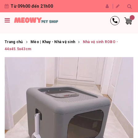
Từ 09h00 đến 21h00
Trang chủ
Mèo | Khay - Nhà vệ sinh
Nhà vệ sinh ROBO -
44x45.5x43cm