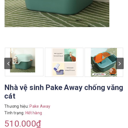
Nhà vệ sinh Pake Away chống văng
cát
Thương hiệu:
Pake Away
Tình trạng:
Hết hàng
510.000₫