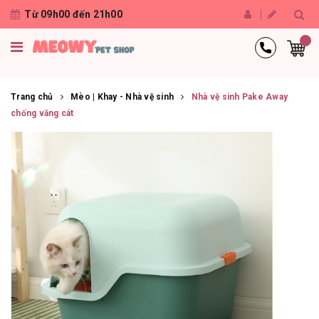
Từ 09h00 đến 21h00
Trang chủ
Mèo | Khay - Nhà vệ sinh
Nhà vệ sinh Pake Away
chống văng cát