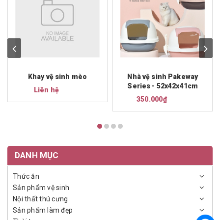
Khay vệ sinh mèo
Nhà vệ sinh Pakeway
Series - 52x42x41cm
Liên hệ
350.000₫
DANH MỤC
Thức ăn
Sản phẩm vệ sinh
Nội thất thú cưng
Sản phẩm làm đẹp