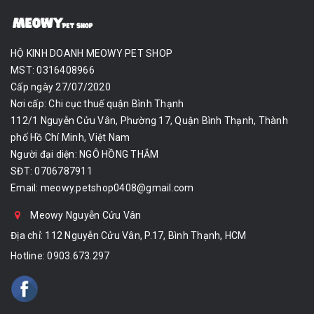
HỘ KINH DOANH MEOWY PET SHOP
MST: 0316408966
Cấp ngày 27/07/2020
Nơi cấp: Chi cục thuế quận Bình Thạnh
112/1 Nguyễn Cửu Vân, Phường 17, Quận Bình Thạnh, Thành
phố Hồ Chí Minh, Việt Nam
Người đại diện: NGÔ HỒNG THẮM
SĐT: 0706787911
Email:
meowy.petshop0408@gmail.com
Meowy Nguyễn Cửu Vân
Địa chỉ: 112 Nguyễn Cửu Vân, P.17, Bình Thạnh, HCM
Hotline:
0903.673.297