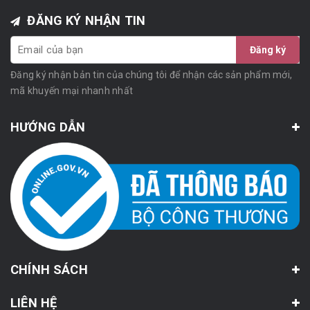
ĐĂNG KÝ NHẬN TIN
Đăng ký
Đăng ký nhận bản tin của chúng tôi để nhận các sản phẩm mới,
mã khuyến mại nhanh nhất
HƯỚNG DẪN
CHÍNH SÁCH
LIÊN HỆ