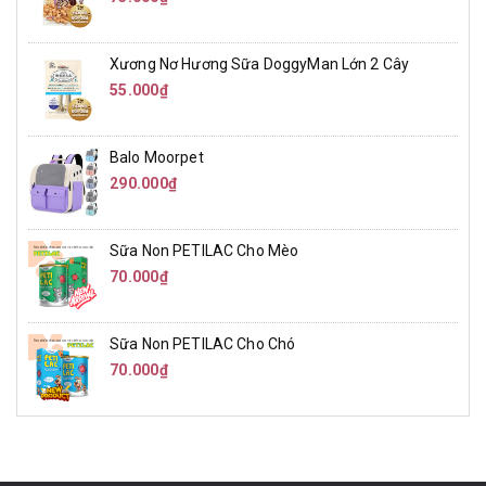
Xương Nơ Hương Sữa DoggyMan Lớn 2 Cây
55.000₫
Balo Moorpet
290.000₫
Sữa Non PETILAC Cho Mèo
70.000₫
Sữa Non PETILAC Cho Chó
70.000₫