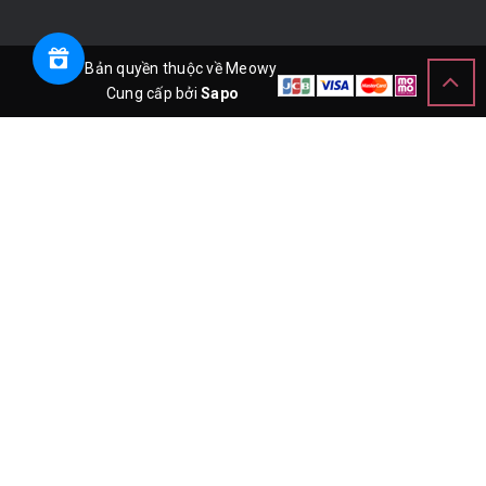
© Bản quyền thuộc về Meowy
Cung cấp bởi
Sapo