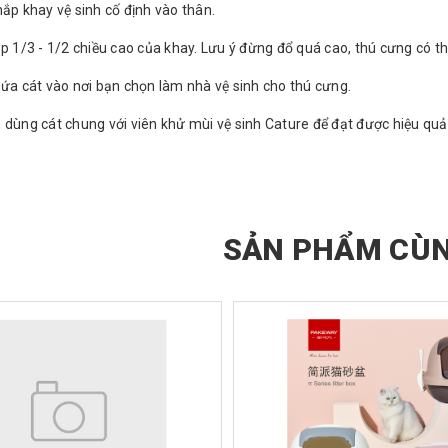
nắp khay vệ sinh cố định vào thân.
ập 1/3 - 1/2 chiều cao của khay. Lưu ý đừng đổ quá cao, thú cưng có t
hứa cát vào nơi bạn chọn làm nhà vệ sinh cho thú cưng.
 dùng cát chung với viên khử mùi vệ sinh Cature để đạt được hiệu q
SẢN PHẨM CÙN