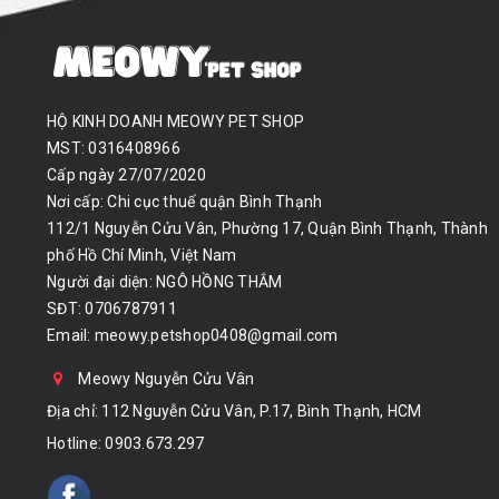
HỘ KINH DOANH MEOWY PET SHOP
MST: 0316408966
Cấp ngày 27/07/2020
Nơi cấp: Chi cục thuế quận Bình Thạnh
112/1 Nguyễn Cửu Vân, Phường 17, Quận Bình Thạnh, Thành
phố Hồ Chí Minh, Việt Nam
Người đại diện: NGÔ HỒNG THẮM
SĐT: 0706787911
Email:
meowy.petshop0408@gmail.com
Meowy Nguyễn Cửu Vân
Địa chỉ: 112 Nguyễn Cửu Vân, P.17, Bình Thạnh, HCM
Hotline:
0903.673.297