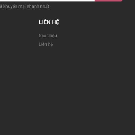
mã khuyến mại nhanh nhất
LIÊN HỆ
Giới thiệu
n
Liên hệ