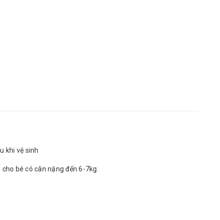
u khi vệ sinh
 cho bé có cân nặng đến 6-7kg.