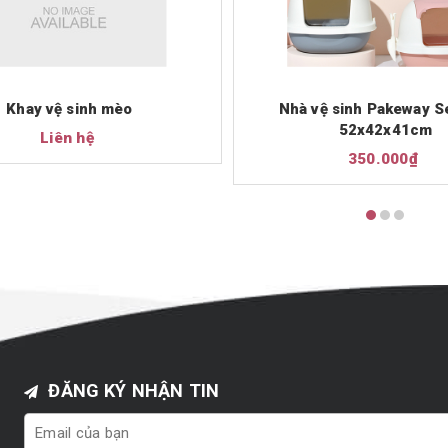
Khay vệ sinh mèo
Nhà vệ sinh Pakeway Se
52x42x41cm
Liên hệ
350.000₫
ĐĂNG KÝ NHẬN TIN