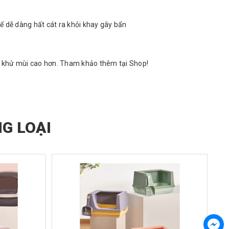
hể dễ dàng hất cát ra khỏi khay gây bẩn
uả khử mùi cao hơn. Tham khảo thêm tại Shop!
G LOẠI