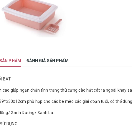
 SẢN PHẨM
ĐÁNH GIÁ SẢN PHẨM
I BẬT
ền cao giúp ngăn chặn tình trạng thù cưng cào hất cát ra ngoài khay sa
 39*x30x12cm phù hợp cho các bé mèo các giai đoạn tuổi, có thể dùng
 Hồng/ Xanh Dương/ Xanh Lá.
 SỬ DỤNG