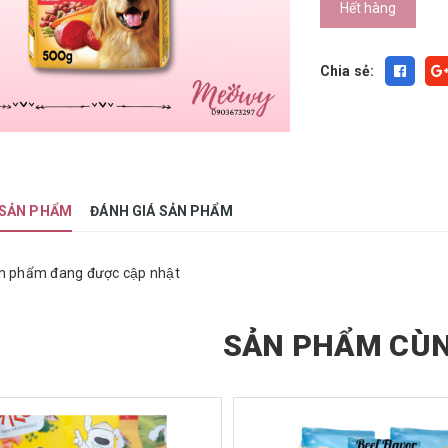
Hết hàng
Chia sẻ:
 SẢN PHẨM
ĐÁNH GIÁ SẢN PHẨM
n phẩm đang được cập nhật
SẢN PHẨM CÙN