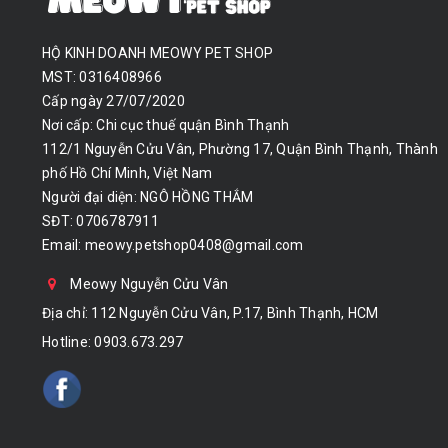
HỘ KINH DOANH MEOWY PET SHOP
MST: 0316408966
Cấp ngày 27/07/2020
Nơi cấp: Chi cục thuế quận Bình Thạnh
112/1 Nguyễn Cửu Vân, Phường 17, Quận Bình Thạnh, Thành
phố Hồ Chí Minh, Việt Nam
Người đại diện: NGÔ HỒNG THẮM
SĐT: 0706787911
Email:
meowy.petshop0408@gmail.com
Meowy Nguyễn Cửu Vân
Địa chỉ: 112 Nguyễn Cửu Vân, P.17, Bình Thạnh, HCM
Hotline:
0903.673.297