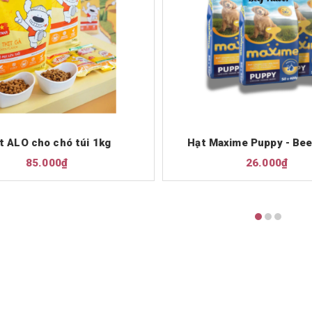
t ALO cho chó túi 1kg
Hạt Maxime Puppy - Beef
85.000₫
26.000₫