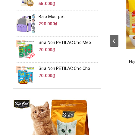
55.000₫
Balo Moorpet
290.000₫
Sữa Non PETILAC Cho Mèo
70.000₫
Hạ
Sữa Non PETILAC Cho Chó
70.000₫