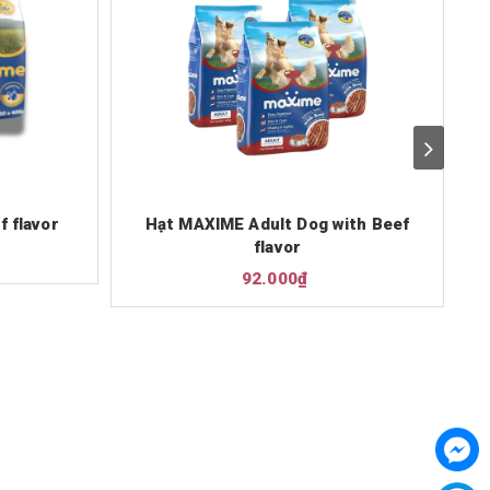
 flavor
Hạt MAXIME Adult Dog with Beef
flavor
92.000₫