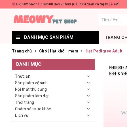
Giờ làm việc: Từ 09h00 đến 21h00 (Cả Cuối tuần và Ngày Lễ Tết)
DANH MỤC SẢN PHẨM
TRANG C
Trang chủ
Chó | Hạt khô - mềm
Hạt Pedigree Adult
DANH MỤC
Thức ăn
Sản phẩm vệ sinh
Nội thất thú cưng
Sản phẩm làm đẹp
Thời trang
Chăm sóc sức khỏe
Dịch vụ