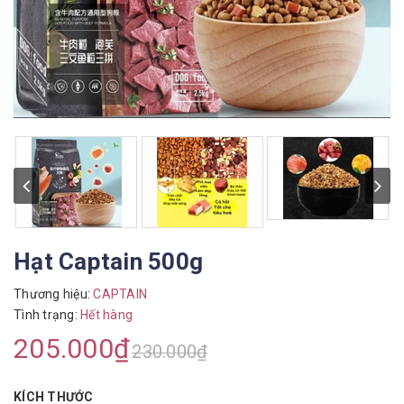
Hạt Captain 500g
Thương hiệu:
CAPTAIN
Tình trạng:
Hết hàng
205.000₫
230.000₫
KÍCH THƯỚC