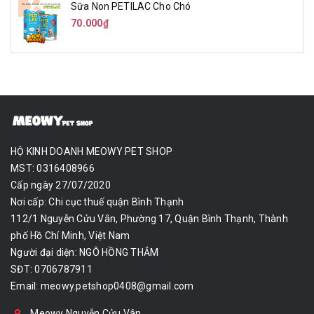
Sữa Non PETILAC Cho Chó
70.000₫
HỘ KINH DOANH MEOWY PET SHOP
MST: 0316408966
Cấp ngày 27/07/2020
Nơi cấp: Chi cục thuế quận Bình Thạnh
112/1 Nguyễn Cửu Vân, Phường 17, Quận Bình Thạnh, Thành
phố Hồ Chí Minh, Việt Nam
Người đại diện: NGÔ HỒNG THẮM
SĐT: 0706787911
Email:
meowy.petshop0408@gmail.com
Meowy Nguyễn Cửu Vân