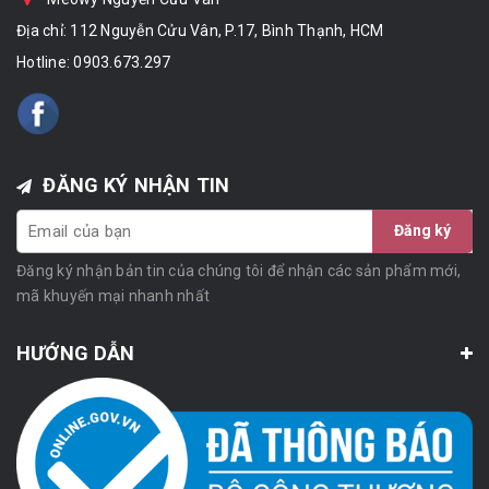
Địa chỉ: 112 Nguyễn Cửu Vân, P.17, Bình Thạnh, HCM
Hotline:
0903.673.297
ĐĂNG KÝ NHẬN TIN
Đăng ký
Đăng ký nhận bản tin của chúng tôi để nhận các sản phẩm mới,
mã khuyến mại nhanh nhất
HƯỚNG DẪN