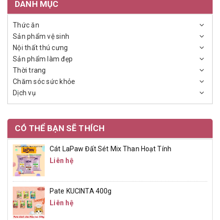
DANH MỤC
Thức ăn
Sản phẩm vệ sinh
Nội thất thú cưng
Sản phẩm làm đẹp
Thời trang
Chăm sóc sức khỏe
Dịch vụ
CÓ THỂ BẠN SẼ THÍCH
Cát LaPaw Đất Sét Mix Than Hoạt Tính
Liên hệ
Pate KUCINTA 400g
Liên hệ