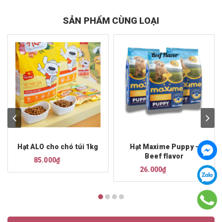
SẢN PHẨM CÙNG LOẠI
Hạt ALO cho chó túi 1kg
Hạt Maxime Puppy -
Beef flavor
85.000₫
26.000₫