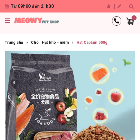
Từ 09h00 đến 21h00
Trang chủ
Chó | Hạt khô - mềm
Hạt Captain 500g