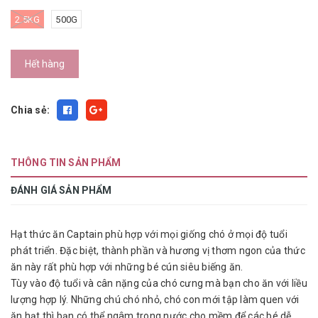
2.5KG
500G
Hết hàng
Chia sẻ:
THÔNG TIN SẢN PHẨM
ĐÁNH GIÁ SẢN PHẨM
Hạt thức ăn Captain phù hợp với mọi giống chó ở mọi độ tuổi
phát triển. Đặc biệt, thành phần và hương vị thơm ngon của thức
ăn này rất phù hợp với những bé cún siêu biếng ăn.
Tùy vào độ tuổi và cân nặng của chó cưng mà bạn cho ăn với liều
lượng hợp lý. Những chú chó nhỏ, chó con mới tập làm quen với
ăn hạt thì bạn có thể ngâm trong nước cho mềm để các bé dễ