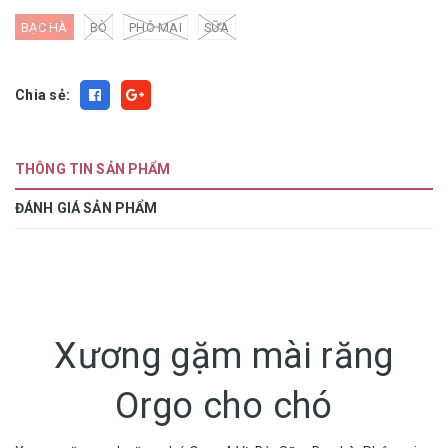
BẠC HÀ
BÒ
PHÔ MAI
SỮA
Chia sẻ:
THÔNG TIN SẢN PHẨM
ĐÁNH GIÁ SẢN PHẨM
Xương gặm mài răng
Orgo cho chó