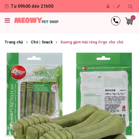
Từ 09h00 đến 21h00
Trang chủ
Chó | Snack
Xương gặm mài răng Orgo cho chó