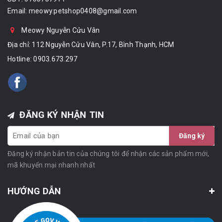
Email:
meowy.petshop0408@gmail.com
Meowy Nguyễn Cửu Vân
Địa chỉ: 112 Nguyễn Cửu Vân, P.17, Bình Thạnh, HCM
Hotline:
0903.673.297
ĐĂNG KÝ NHẬN TIN
Đăng ký
Đăng ký nhận bản tin của chúng tôi để nhận các sản phẩm mới,
mã khuyến mại nhanh nhất
HƯỚNG DẪN