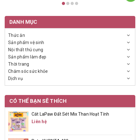
DANH MỤC
Thức ăn
Sản phẩm vệ sinh
Nội thất thú cưng
Sản phẩm làm đẹp
Thời trang
Chăm sóc sức khỏe
Dịch vụ
CÓ THỂ BẠN SẼ THÍCH
Cát LaPaw Đất Sét Mix Than Hoạt Tính
Liên hệ