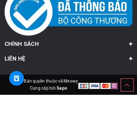
CHÍNH SÁCH
LIÊN HỆ
© Bản quyền thuộc về Meowy
Cung cấp bởi
Sapo