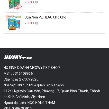
70.000₫
Sữa Non PETILAC Cho Chó
70.000₫
HỘ KINH DOANH MEOWY PET SHOP
MST: 0316408966
Cấp ngày 27/07/2020
Nơi cấp: Chi cục thuế quận Bình Thạnh
112/1 Nguyễn Cửu Vân, Phường 17, Quận Bình Thạnh, Thành
phố Hồ Chí Minh, Việt Nam
Người đại diện: NGÔ HỒNG THẮM
SĐT: 0706787911