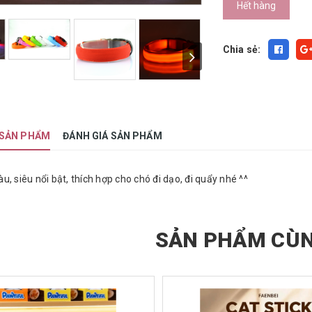
Hết hàng
Chia sẻ:
 SẢN PHẨM
ĐÁNH GIÁ SẢN PHẨM
, siêu nổi bật, thích hợp cho chó đi dạo, đi quẩy nhé ^^
SẢN PHẨM CÙN