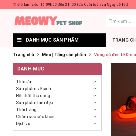
Giờ làm việc: Từ 09h00 đến 21h00 (Cả Cuối tuần và Ngày Lễ Tết)
DANH MỤC SẢN PHẨM
TRANG C
Trang chủ
Mèo | Tổng sản phẩm
Vòng cổ đèn LED ch
DANH MỤC
Thức ăn
Sản phẩm vệ sinh
Nội thất thú cưng
Sản phẩm làm đẹp
Thời trang
Chăm sóc sức khỏe
Dịch vụ