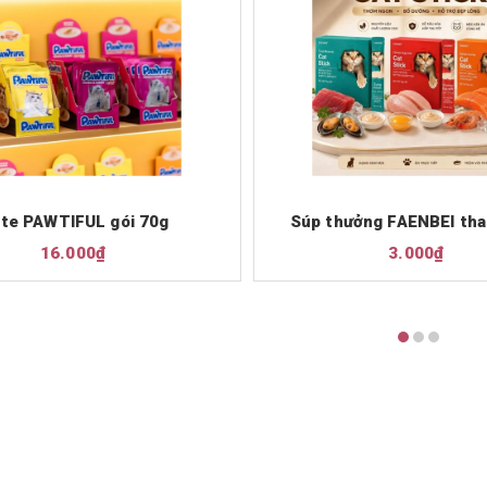
te PAWTIFUL gói 70g
Súp thưởng FAENBEI tha
16.000₫
3.000₫