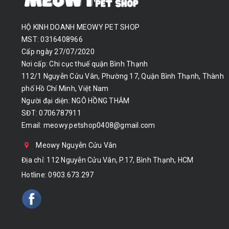
HỘ KINH DOANH MEOWY PET SHOP
MST: 0316408966
Cấp ngày 27/07/2020
Nơi cấp: Chi cục thuế quận Bình Thạnh
112/1 Nguyễn Cửu Vân, Phường 17, Quận Bình Thạnh, Thành
phố Hồ Chí Minh, Việt Nam
Người đại diện: NGÔ HỒNG THẮM
SĐT: 0706787911
Email:
meowy.petshop0408@gmail.com
Meowy Nguyễn Cửu Vân
Địa chỉ: 112 Nguyễn Cửu Vân, P.17, Bình Thạnh, HCM
Hotline:
0903.673.297