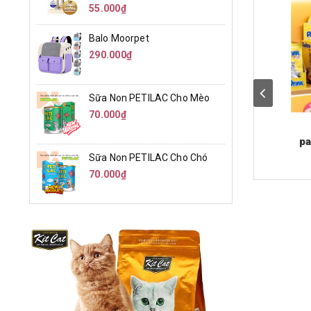
55.000₫
Balo Moorpet
290.000₫
Sữa Non PETILAC Cho Mèo
70.000₫
pa
Sữa Non PETILAC Cho Chó
70.000₫