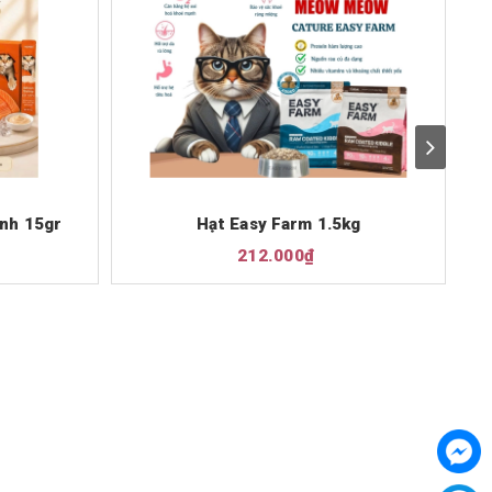
nh 15gr
Hạt Easy Farm 1.5kg
212.000₫