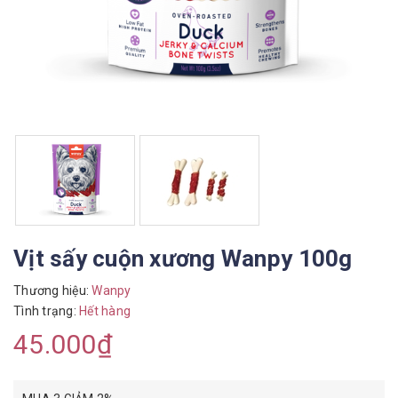
Vịt sấy cuộn xương Wanpy 100g
Thương hiệu:
Wanpy
Tình trạng:
Hết hàng
45.000₫