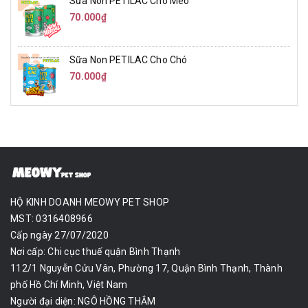
Sữa Non PETILAC Cho Mèo
70.000₫
Sữa Non PETILAC Cho Chó
70.000₫
HỘ KINH DOANH MEOWY PET SHOP
MST: 0316408966
Cấp ngày 27/07/2020
Nơi cấp: Chi cục thuế quận Bình Thạnh
112/1 Nguyễn Cửu Vân, Phường 17, Quận Bình Thạnh, Thành
phố Hồ Chí Minh, Việt Nam
Người đại diện: NGÔ HỒNG THẮM