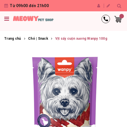
Từ 09h00 đến 21h00
Trang chủ
Chó | Snack
Vịt sấy cuộn xương Wanpy 100g