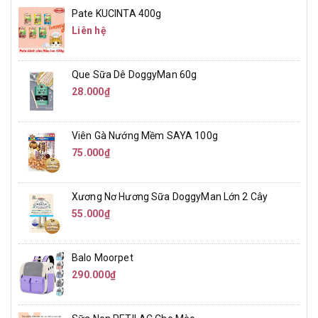
Pate KUCINTA 400g
Liên hệ
Que Sữa Dê DoggyMan 60g
28.000₫
Viên Gà Nướng Mềm SAYA 100g
75.000₫
Xương Nơ Hương Sữa DoggyMan Lớn 2 Cây
55.000₫
Balo Moorpet
290.000₫