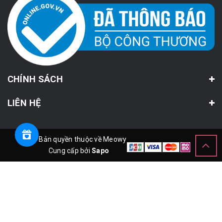
CHÍNH SÁCH
LIÊN HỆ
© Bản quyền thuộc về Meowy
Cung cấp bởi
Sapo