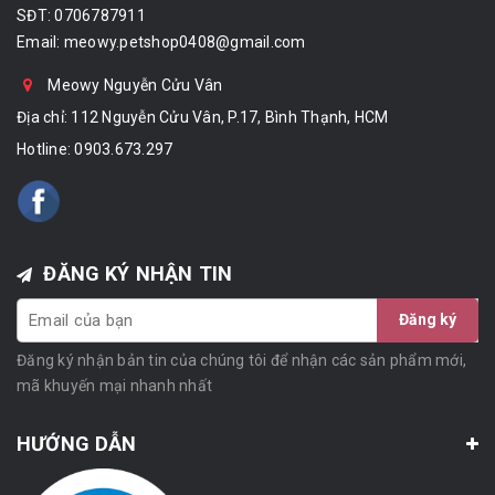
SĐT: 0706787911
Email:
meowy.petshop0408@gmail.com
Meowy Nguyễn Cửu Vân
Địa chỉ: 112 Nguyễn Cửu Vân, P.17, Bình Thạnh, HCM
Hotline:
0903.673.297
ĐĂNG KÝ NHẬN TIN
Đăng ký
Đăng ký nhận bản tin của chúng tôi để nhận các sản phẩm mới,
mã khuyến mại nhanh nhất
HƯỚNG DẪN