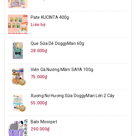
Pate KUCINTA 400g
Liên hệ
Que Sữa Dê DoggyMan 60g
28.000₫
Viên Gà Nướng Mềm SAYA 100g
75.000₫
Xương Nơ Hương Sữa DoggyMan Lớn 2 Cây
55.000₫
Balo Moorpet
290.000₫