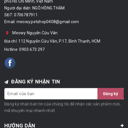
phố Hồ Chí Minh, Việt Nam
Người đại diện: NGÔ HỒNG THẮM
SĐT: 0706787911
Email:
meowy.petshop0408@gmail.com
Meowy Nguyễn Cửu Vân
Địa chỉ: 112 Nguyễn Cửu Vân, P.17, Bình Thạnh, HCM
Hotline:
0903.673.297
ĐĂNG KÝ NHẬN TIN
Đăng ký
Đăng ký nhận bản tin của chúng tôi để nhận các sản phẩm mới,
mã khuyến mại nhanh nhất
HƯỚNG DẪN