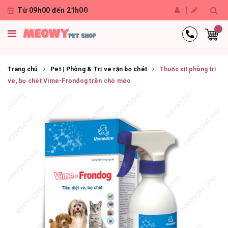
Từ 09h00 đến 21h00
Trang chủ
Pet | Phòng & Trị ve rận bọ chét
Thuốc xịt phòng trị
ve, bọ chét Vime-Frondog trên chó mèo