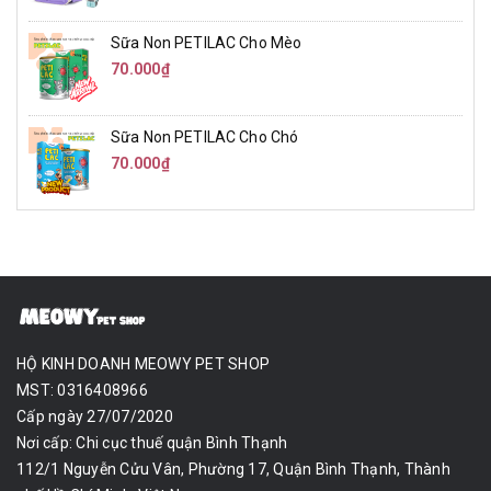
Sữa Non PETILAC Cho Mèo
70.000₫
Sữa Non PETILAC Cho Chó
70.000₫
HỘ KINH DOANH MEOWY PET SHOP
MST: 0316408966
Cấp ngày 27/07/2020
Nơi cấp: Chi cục thuế quận Bình Thạnh
112/1 Nguyễn Cửu Vân, Phường 17, Quận Bình Thạnh, Thành