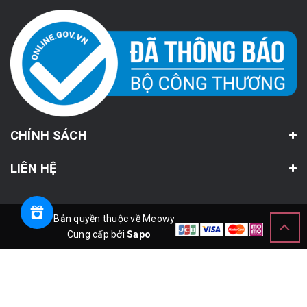
CHÍNH SÁCH
LIÊN HỆ
© Bản quyền thuộc về Meowy
Cung cấp bởi
Sapo