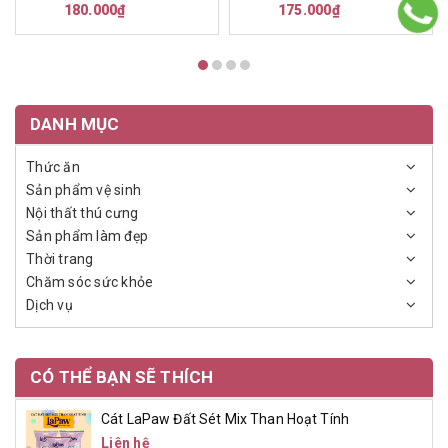
180.000₫
175.000₫
DANH MỤC
Thức ăn
Sản phẩm vệ sinh
Nội thất thú cưng
Sản phẩm làm đẹp
Thời trang
Chăm sóc sức khỏe
Dịch vụ
CÓ THỂ BẠN SẼ THÍCH
Cát LaPaw Đất Sét Mix Than Hoạt Tính
Liên hệ