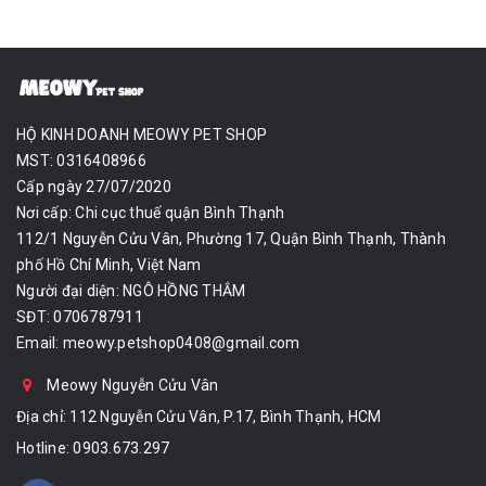
HỘ KINH DOANH MEOWY PET SHOP
MST: 0316408966
Cấp ngày 27/07/2020
Nơi cấp: Chi cục thuế quận Bình Thạnh
112/1 Nguyễn Cửu Vân, Phường 17, Quận Bình Thạnh, Thành
phố Hồ Chí Minh, Việt Nam
Người đại diện: NGÔ HỒNG THẮM
SĐT: 0706787911
Email:
meowy.petshop0408@gmail.com
Meowy Nguyễn Cửu Vân
Địa chỉ: 112 Nguyễn Cửu Vân, P.17, Bình Thạnh, HCM
Hotline:
0903.673.297