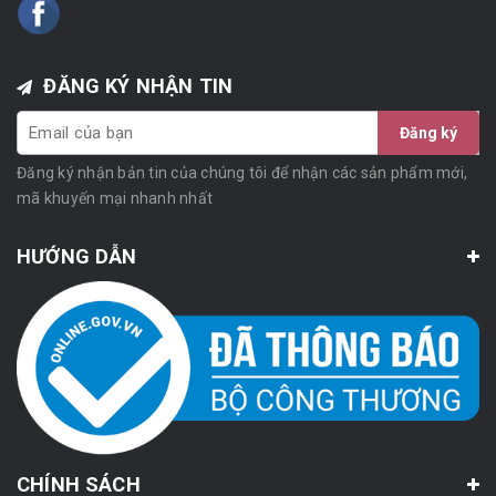
ĐĂNG KÝ NHẬN TIN
Đăng ký
Đăng ký nhận bản tin của chúng tôi để nhận các sản phẩm mới,
mã khuyến mại nhanh nhất
HƯỚNG DẪN
CHÍNH SÁCH