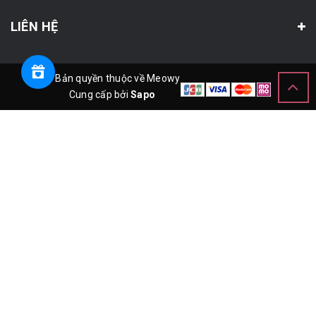
LIÊN HỆ
© Bản quyền thuộc về Meowy
Cung cấp bởi
Sapo