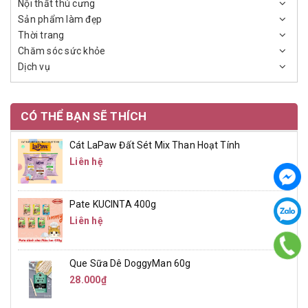
Nội thất thú cưng
Sản phẩm làm đẹp
Thời trang
Chăm sóc sức khỏe
Dịch vụ
CÓ THỂ BẠN SẼ THÍCH
Cát LaPaw Đất Sét Mix Than Hoạt Tính
Liên hệ
Pate KUCINTA 400g
Liên hệ
Que Sữa Dê DoggyMan 60g
28.000₫