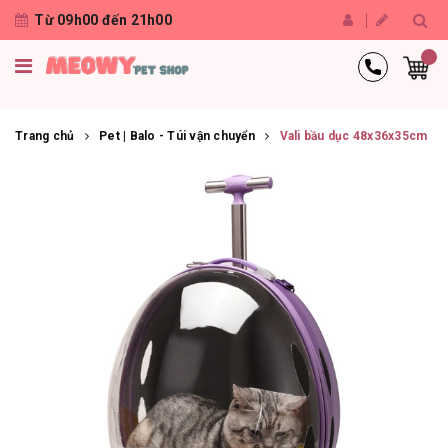
Từ 09h00 đến 21h00
Trang chủ
Pet | Balo - Túi vận chuyển
Vali bầu dục 48x36x35cm