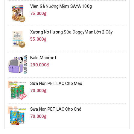
Viên Gà Nướng Mềm SAYA 100g
75.000₫
Xương Nơ Hương Sữa DoggyMan Lớn 2 Cây
55.000₫
Balo Moorpet
290.000₫
Sữa Non PETILAC Cho Mèo
70.000₫
Sữa Non PETILAC Cho Chó
70.000₫