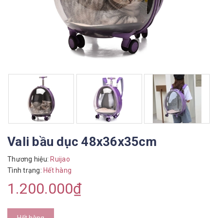
Vali bầu dục 48x36x35cm
Thương hiệu:
Ruijao
Tình trạng:
Hết hàng
1.200.000₫