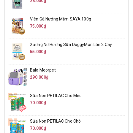
28.000₫
Viên Gà Nướng Mềm SAYA 100g
75.000₫
Xương Nơ Hương Sữa DoggyMan Lớn 2 Cây
55.000₫
Balo Moorpet
290.000₫
Sữa Non PETILAC Cho Mèo
70.000₫
Sữa Non PETILAC Cho Chó
70.000₫