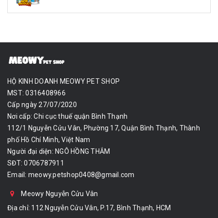
HỘ KINH DOANH MEOWY PET SHOP
MST: 0316408966
Cấp ngày 27/07/2020
Nơi cấp: Chi cục thuế quận Bình Thạnh
112/1 Nguyễn Cửu Vân, Phường 17, Quận Bình Thạnh, Thành
phố Hồ Chí Minh, Việt Nam
Người đại diện: NGÔ HỒNG THẮM
SĐT: 0706787911
Email:
meowy.petshop0408@gmail.com
Meowy Nguyễn Cửu Vân
Địa chỉ: 112 Nguyễn Cửu Vân, P.17, Bình Thạnh, HCM