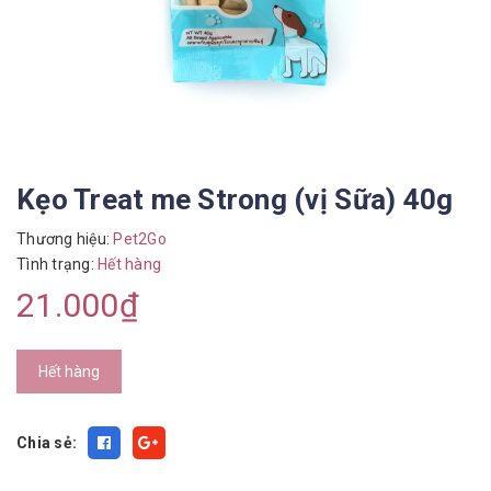
Kẹo Treat me Strong (vị Sữa) 40g
Thương hiệu:
Pet2Go
Tình trạng:
Hết hàng
21.000₫
Hết hàng
Chia sẻ: