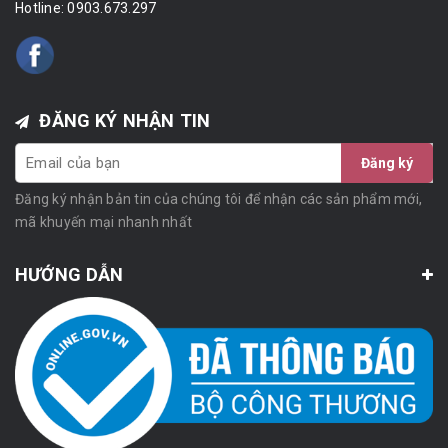
Hotline:
0903.673.297
ĐĂNG KÝ NHẬN TIN
Đăng ký
Đăng ký nhận bản tin của chúng tôi để nhận các sản phẩm mới,
mã khuyến mại nhanh nhất
HƯỚNG DẪN