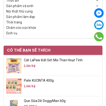
Thức ăn
Sản phẩm vệ sinh
Nội thất thú cưng
Sản phẩm làm đẹp
Thời trang
Chăm sóc sức khỏe
Dịch vụ
CÓ THỂ BẠN SẼ THÍCH
Cát LaPaw Đất Sét Mix Than Hoạt Tính
Liên hệ
Pate KUCINTA 400g
Liên hệ
Que Sữa Dê DoggyMan 60g