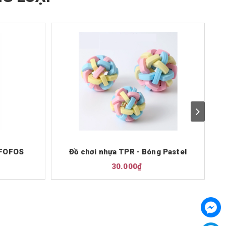
 FOFOS
Đồ chơi nhựa TPR - Bóng Pastel
30.000₫