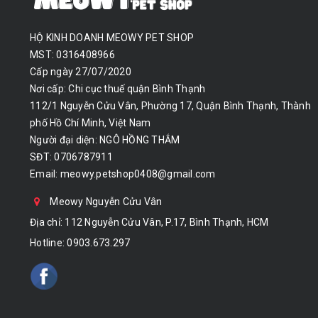
HỘ KINH DOANH MEOWY PET SHOP
MST: 0316408966
Cấp ngày 27/07/2020
Nơi cấp: Chi cục thuế quận Bình Thạnh
112/1 Nguyễn Cửu Vân, Phường 17, Quận Bình Thạnh, Thành
phố Hồ Chí Minh, Việt Nam
Người đại diện: NGÔ HỒNG THẮM
SĐT: 0706787911
Email:
meowy.petshop0408@gmail.com
Meowy Nguyễn Cửu Vân
Địa chỉ: 112 Nguyễn Cửu Vân, P.17, Bình Thạnh, HCM
Hotline:
0903.673.297