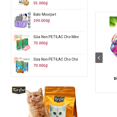
55.000₫
Balo Moorpet
290.000₫
Sữa Non PETILAC Cho Mèo
70.000₫
Sữa Non PETILAC Cho Chó
70.000₫
Đ