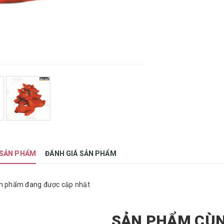
 SẢN PHẨM
ĐÁNH GIÁ SẢN PHẨM
n phẩm đang được cập nhật
SẢN PHẨM CÙN