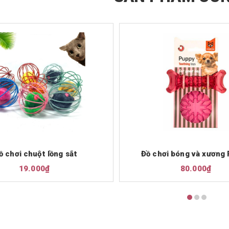
ồ chơi chuột lồng sắt
Đồ chơi bóng và xương
19.000₫
80.000₫