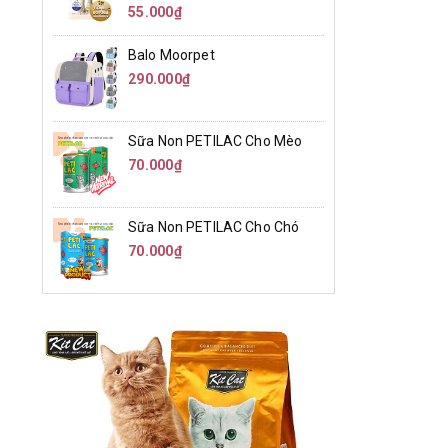
55.000₫
Balo Moorpet
290.000₫
Sữa Non PETILAC Cho Mèo
70.000₫
Sữa Non PETILAC Cho Chó
70.000₫