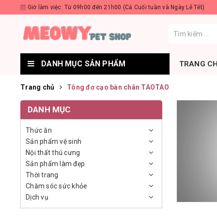
Giờ làm việc: Từ 09h00 đến 21h00 (Cả Cuối tuần và Ngày Lễ Tết)
DANH MỤC SẢN PHẨM
TRANG C
Trang chủ
Tông đơ cạo bàn chân TAOTAO
DANH MỤC
Thức ăn
Sản phẩm vệ sinh
Nội thất thú cưng
Sản phẩm làm đẹp
Thời trang
Chăm sóc sức khỏe
Dịch vụ