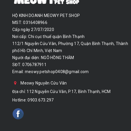
HỘ KINH DOANH MEOWY PET SHOP
MST: 0316408966
Cấp ngày 27/07/2020
Nơi cấp: Chi cục thuế quận Bình Thạnh
112/1 Nguyễn Cửu Vân, Phường 17, Quận Bình Thạnh, Thành
phố Hồ Chí Minh, Việt Nam
Người đại diện: NGÔ HỒNG THẮM
SĐT: 0706787911
Email:
meowy.petshop0408@gmail.com
Meowy Nguyễn Cửu Vân
Địa chỉ: 112 Nguyễn Cửu Vân, P.17, Bình Thạnh, HCM
Hotline:
0903.673.297