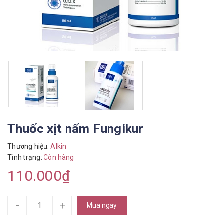
Thuốc xịt nấm Fungikur
Thương hiệu:
Alkin
Tình trạng:
Còn hàng
110.000₫
-
+
Mua ngay