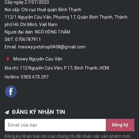
Cấp ngày 27/07/2020
Nơi cấp: Chi cục thuế quận Bình Thạnh
112/1 Nguyễn Cửu Vân, Phường 17, Quận Bình Thạnh, Thành
phố Hồ Chí Minh, Việt Nam
Người đại diện: NGÔ HỒNG THẮM
SĐT: 0706787911
Email:
meowy.petshop0408@gmail.com
Meowy Nguyễn Cửu Vân
Địa chỉ: 112 Nguyễn Cửu Vân, P.17, Bình Thạnh, HCM
Hotline:
0903.673.297
ĐĂNG KÝ NHẬN TIN
Đăng ký
Đăng ký nhận bản tin của chúng tôi để nhận các sản phẩm mới,