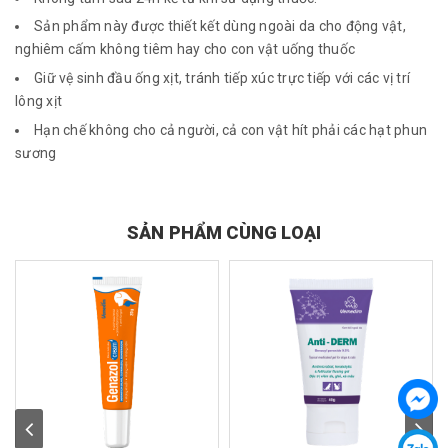
Sản phẩm này được thiết kết dùng ngoài da cho động vật,
nghiêm cấm không tiêm hay cho con vật uống thuốc
Giữ vệ sinh đầu ống xịt, tránh tiếp xúc trực tiếp với các vị trí
lông xịt
Hạn chế không cho cả người, cả con vật hít phải các hạt phun
sương
SẢN PHẨM CÙNG LOẠI