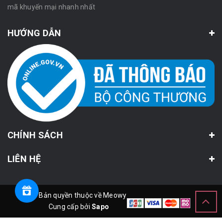
mã khuyến mại nhanh nhất
HƯỚNG DẪN
CHÍNH SÁCH
LIÊN HỆ
© Bản quyền thuộc về Meowy
Cung cấp bởi
Sapo