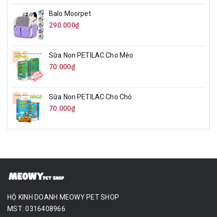
Balo Moorpet
290.000₫
Sữa Non PETILAC Cho Mèo
70.000₫
Sữa Non PETILAC Cho Chó
70.000₫
HỘ KINH DOANH MEOWY PET SHOP
MST: 0316408966