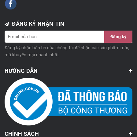
ĐĂNG KÝ NHẬN TIN
Đăng ký
Đăng ký nhận bản tin của chúng tôi để nhận các sản phẩm mới,
mã khuyến mại nhanh nhất
HƯỚNG DẪN
CHÍNH SÁCH