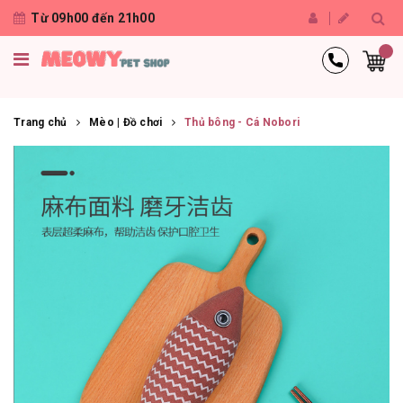
Từ 09h00 đến 21h00
Trang chủ
Mèo | Đồ chơi
Thủ bông - Cá Nobori