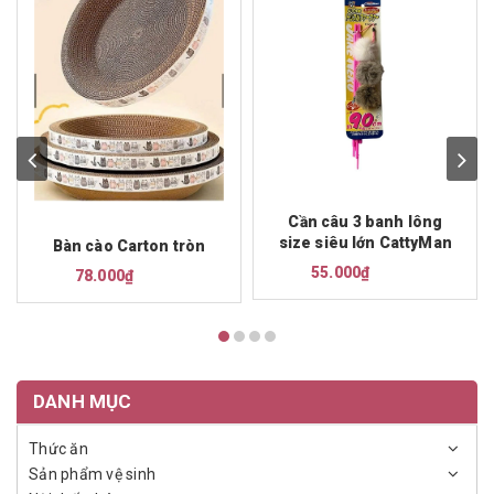
Cần câu 3 banh lông
size siêu lớn CattyMan
Bàn cào Carton tròn
55.000₫
78.000₫
DANH MỤC
Thức ăn
Sản phẩm vệ sinh