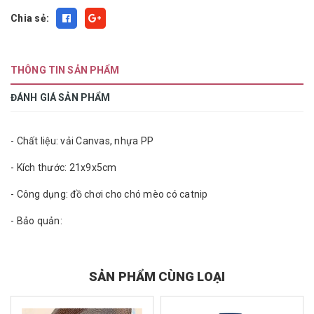
Chia sẻ:
THÔNG TIN SẢN PHẨM
ĐÁNH GIÁ SẢN PHẨM
- Chất liệu: vải Canvas, nhựa PP
- Kích thước: 21x9x5cm
- Công dụng: đồ chơi cho chó mèo có catnip
- Bảo quản:
SẢN PHẨM CÙNG LOẠI