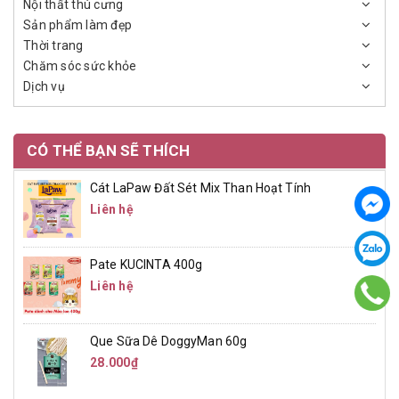
Nội thất thú cưng
Sản phẩm làm đẹp
Thời trang
Chăm sóc sức khỏe
Dịch vụ
CÓ THỂ BẠN SẼ THÍCH
Cát LaPaw Đất Sét Mix Than Hoạt Tính
Liên hệ
Pate KUCINTA 400g
Liên hệ
Que Sữa Dê DoggyMan 60g
28.000₫