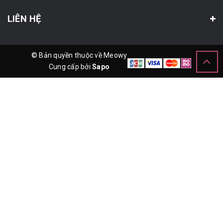
LIÊN HỆ
© Bản quyền thuộc về Meowy
Cung cấp bởi
Sapo