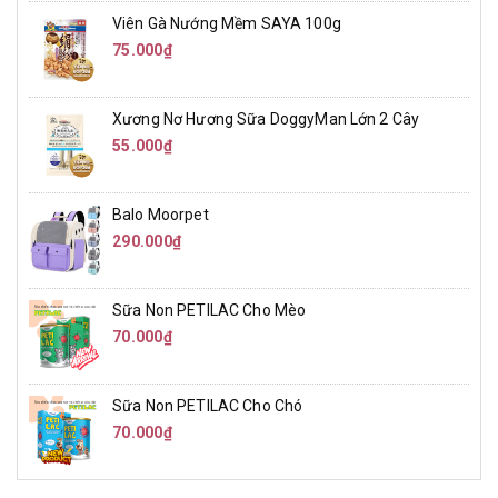
Viên Gà Nướng Mềm SAYA 100g
75.000₫
Xương Nơ Hương Sữa DoggyMan Lớn 2 Cây
55.000₫
Balo Moorpet
290.000₫
Sữa Non PETILAC Cho Mèo
70.000₫
Sữa Non PETILAC Cho Chó
70.000₫