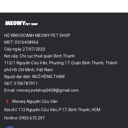
HỘ KINH DOANH MEOWY PET SHOP
MST: 0316408966
Cấp ngày 27/07/2020
Nơi cấp: Chi cục thuế quận Bình Thạnh
112/1 Nguyễn Cửu Vân, Phường 17, Quận Bình Thạnh, Thành
phố Hồ Chí Minh, Việt Nam
Người đại diện: NGÔ HỒNG THẮM
SĐT: 0706787911
Email:
meowy.petshop0408@gmail.com
Meowy Nguyễn Cửu Vân
Địa chỉ: 112 Nguyễn Cửu Vân, P.17, Bình Thạnh, HCM
Hotline:
0903.673.297