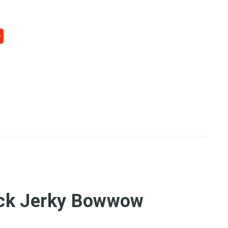
ick Jerky Bowwow