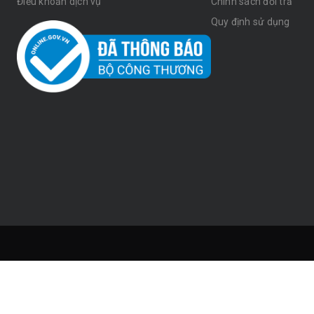
Điều khoản dịch vụ
Chính sách đổi trả
Quy định sử dụng