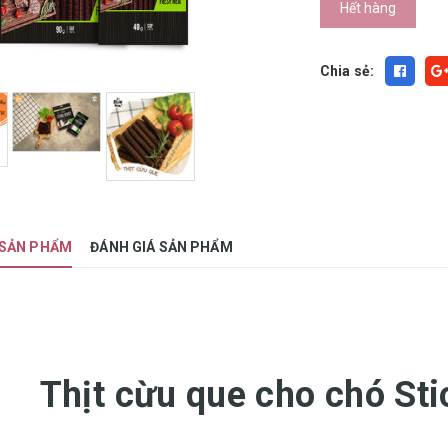
Hết hàng
Chia sẻ:
 SẢN PHẨM
ĐÁNH GIÁ SẢN PHẨM
Thịt cừu que cho chó St