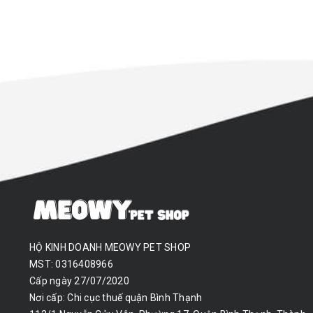
HỘ KINH DOANH MEOWY PET SHOP
MST: 0316408966
Cấp ngày 27/07/2020
Nơi cấp: Chi cục thuế quận Bình Thạnh