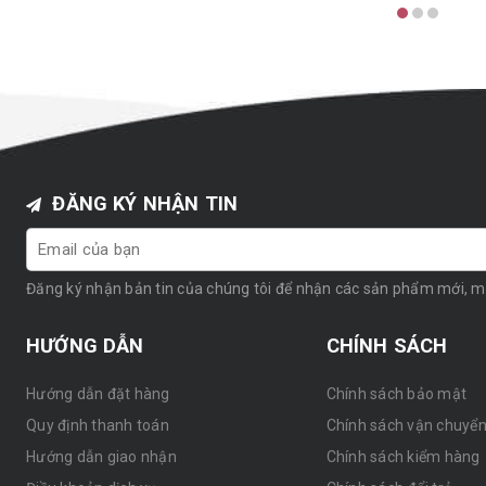
ĐĂNG KÝ NHẬN TIN
Đăng ký nhận bản tin của chúng tôi để nhận các sản phẩm mới, 
HƯỚNG DẪN
CHÍNH SÁCH
Hướng dẫn đặt hàng
Chính sách bảo mật
Quy định thanh toán
Chính sách vận chuyể
Hướng dẫn giao nhận
Chính sách kiểm hàng