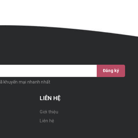
Đăng ký
mã khuyến mại nhanh nhất
LIÊN HỆ
Giới thiệu
n
Liên hệ