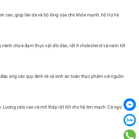
n cao, giúp làn da và bộ lông của chó khỏe mạnh, hỗ trợ hệ
ành chứa đạm thực vật dồi dào, rất ít cholesterol và natri tốt
đáp ứng các quy định về vệ sinh an toàn thực phẩm với nguồn
ó. Lượng calo cao và mỡ thấp rất tốt cho hệ tim mạch. Cá ngừ