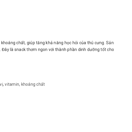
 khoáng chất, giúp tăng khả năng học hỏi của thú cưng. Sản
n. Đây là snack thơm ngon với thành phần dinh dưỡng tốt cho
vị, vitamin, khoáng chất