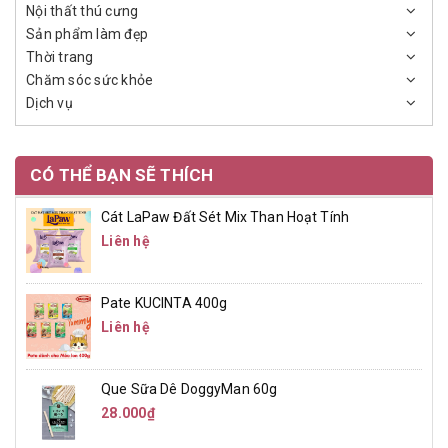
Nội thất thú cưng
Sản phẩm làm đẹp
Thời trang
Chăm sóc sức khỏe
Dịch vụ
CÓ THỂ BẠN SẼ THÍCH
Cát LaPaw Đất Sét Mix Than Hoạt Tính
Liên hệ
Pate KUCINTA 400g
Liên hệ
Que Sữa Dê DoggyMan 60g
28.000₫