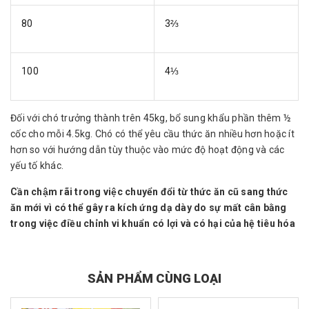
80
3⅔
100
4⅓
Đối với chó trưởng thành trên 45kg, bổ sung khẩu phần thêm ½
cốc cho mỗi 4.5kg. Chó có thể yêu cầu thức ăn nhiều hơn hoặc ít
hơn so với hướng dẫn tùy thuộc vào mức độ hoạt động và các
yếu tố khác.
Cần chậm rãi trong việc chuyển đổi từ thức ăn cũ sang thức
ăn mới vì có thể gây ra kích ứng dạ dày do sự mất cân bằng
trong việc điều chỉnh vi khuẩn có lợi và có hại của hệ tiêu hóa
SẢN PHẨM CÙNG LOẠI