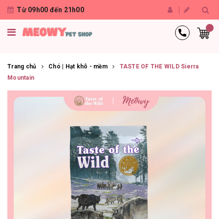
Từ 09h00 đến 21h00
Trang chủ
Chó | Hạt khô - mềm
TASTE OF THE WILD Sierra
Mountain