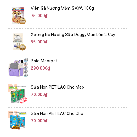
Viên Gà Nướng Mềm SAYA 100g
75.000₫
Xương Nơ Hương Sữa DoggyMan Lớn 2 Cây
55.000₫
Balo Moorpet
290.000₫
Sữa Non PETILAC Cho Mèo
70.000₫
Sữa Non PETILAC Cho Chó
70.000₫