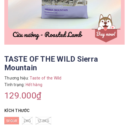
TASTE OF THE WILD Sierra
Mountain
Thương hiệu:
Taste of the Wild
Tình trạng:
Hết hàng
129.000₫
KÍCH THƯỚC
500GR
2KG
12.2KG