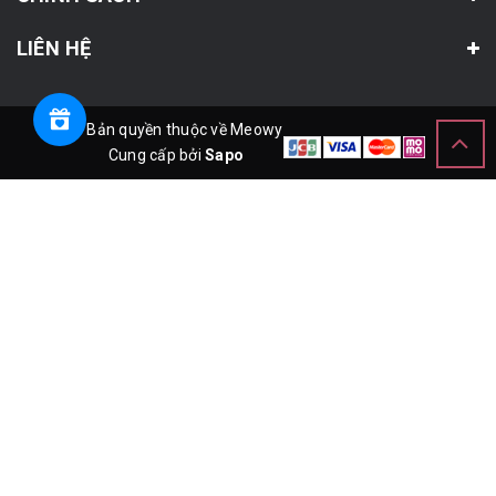
LIÊN HỆ
© Bản quyền thuộc về Meowy
Cung cấp bởi
Sapo