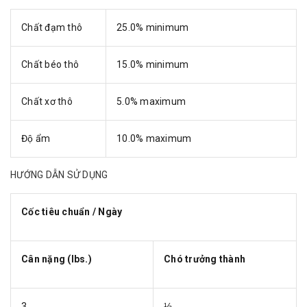
Chất đạm thô
25.0% minimum
Chất béo thô
15.0% minimum
Chất xơ thô
5.0% maximum
Độ ẩm
10.0% maximum
HƯỚNG DẪN SỬ DỤNG
Cốc tiêu chuẩn / Ngày
Cân nặng (lbs.)
Chó trưởng thành
3
⅓