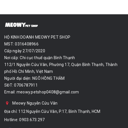
HỘ KINH DOANH MEOWY PET SHOP
MST: 0316408966
Cấp ngày 27/07/2020
Nơi cấp: Chi cục thuế quận Bình Thạnh
112/1 Nguyễn Cửu Vân, Phường 17, Quận Bình Thạnh, Thành
phố Hồ Chí Minh, Việt Nam
Người đại diện: NGÔ HỒNG THẮM
SĐT: 0706787911
Email:
meowy.petshop0408@gmail.com
Meowy Nguyễn Cửu Vân
Địa chỉ: 112 Nguyễn Cửu Vân, P.17, Bình Thạnh, HCM
Hotline:
0903.673.297