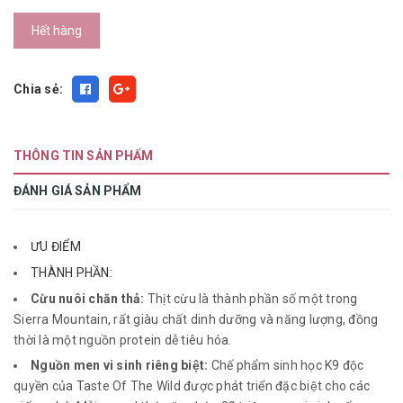
Hết hàng
Chia sẻ:
THÔNG TIN SẢN PHẨM
ĐÁNH GIÁ SẢN PHẨM
ƯU ĐIỂM
THÀNH PHẦN:
Cừu nuôi chăn thả:
Thịt cừu là thành phần số một trong
Sierra Mountain, rất giàu chất dinh dưỡng và năng lượng, đồng
thời là một nguồn protein dễ tiêu hóa.
Nguồn men vi sinh riêng biệt:
Chế phẩm sinh học K9 độc
quyền của Taste Of The Wild được phát triển đặc biệt cho các