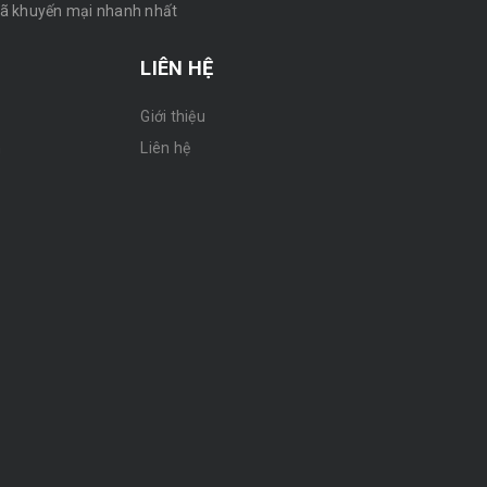
mã khuyến mại nhanh nhất
LIÊN HỆ
Giới thiệu
n
Liên hệ