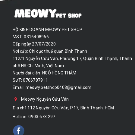
HỘ KINH DOANH MEOWY PET SHOP
MST: 0316408966
Cấp ngày 27/07/2020
Nơi cấp: Chi cục thuế quận Bình Thạnh
112/1 Nguyễn Cửu Vân, Phường 17, Quận Bình Thạnh, Thành
phố Hồ Chí Minh, Việt Nam
Người đại diện: NGÔ HỒNG THẮM
SĐT: 0706787911
Email:
meowy.petshop0408@gmail.com
Meowy Nguyễn Cửu Vân
Địa chỉ: 112 Nguyễn Cửu Vân, P.17, Bình Thạnh, HCM
Hotline:
0903.673.297