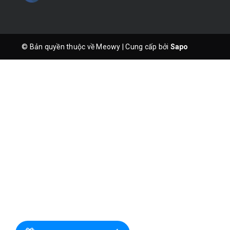
© Bản quyền thuộc về Meowy
|
Cung cấp bởi
Sapo