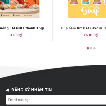
ưởng FAENBEI thanh 15gr
Súp hầm Kit Cat Savour 
3.000₫
15.000₫
ĐĂNG KÝ NHẬN TIN