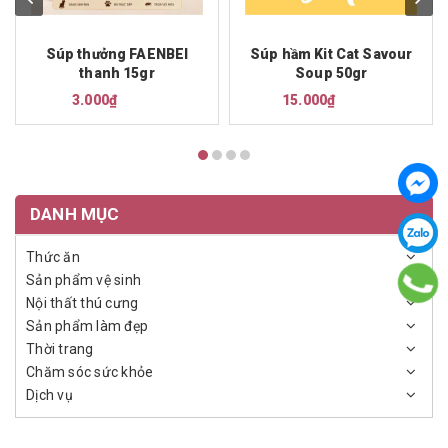
Súp thưởng FAENBEI
Súp hầm Kit Cat Savour
thanh 15gr
Soup 50gr
3.000₫
15.000₫
DANH MỤC
Thức ăn
Sản phẩm vệ sinh
Nội thất thú cưng
Sản phẩm làm đẹp
Thời trang
Chăm sóc sức khỏe
Dịch vụ