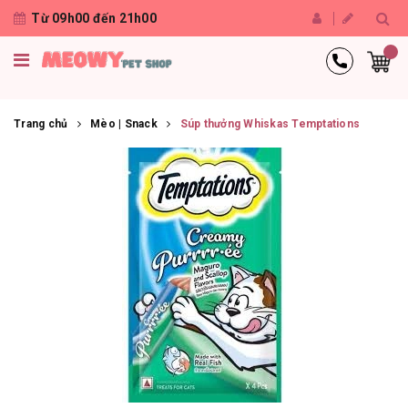
Từ 09h00 đến 21h00
Trang chủ
Mèo | Snack
Súp thưởng Whiskas Temptations