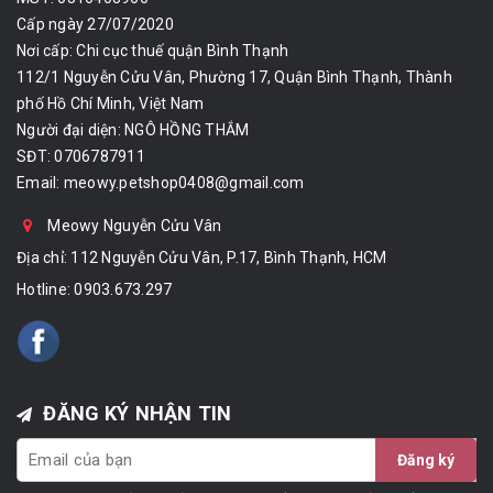
Cấp ngày 27/07/2020
Nơi cấp: Chi cục thuế quận Bình Thạnh
112/1 Nguyễn Cửu Vân, Phường 17, Quận Bình Thạnh, Thành
phố Hồ Chí Minh, Việt Nam
Người đại diện: NGÔ HỒNG THẮM
SĐT: 0706787911
Email:
meowy.petshop0408@gmail.com
Meowy Nguyễn Cửu Vân
Địa chỉ: 112 Nguyễn Cửu Vân, P.17, Bình Thạnh, HCM
Hotline:
0903.673.297
ĐĂNG KÝ NHẬN TIN
Đăng ký