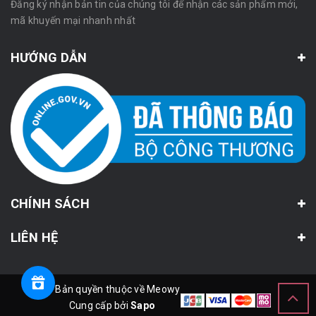
Đăng ký nhận bản tin của chúng tôi để nhận các sản phẩm mới,
mã khuyến mại nhanh nhất
HƯỚNG DẪN
CHÍNH SÁCH
LIÊN HỆ
© Bản quyền thuộc về Meowy
Cung cấp bởi
Sapo