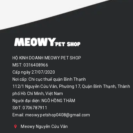
HỘ KINH DOANH MEOWY PET SHOP
MST: 0316408966
Cấp ngày 27/07/2020
Nơi cấp: Chi cục thuế quận Bình Thạnh
112/1 Nguyễn Cửu Vân, Phường 17, Quận Bình Thạnh, Thành
phố Hồ Chí Minh, Việt Nam
Người đại diện: NGÔ HỒNG THẮM
SĐT: 0706787911
Email:
meowy.petshop0408@gmail.com
Meowy Nguyễn Cửu Vân