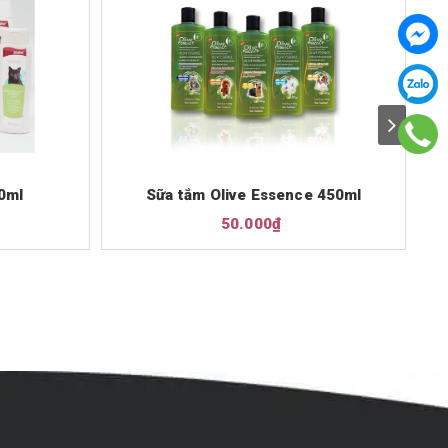
0ml
Sữa tắm Olive Essence 450ml
50.000₫