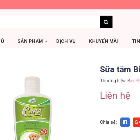
HỦ
SẢN PHẨM
DỊCH VỤ
KHUYẾN MÃI
TI
Sữa tắm B
Thương hiệu:
Bio-P
Liên hệ
Chia sẻ: