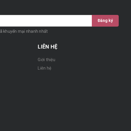
Đăng ký
mã khuyến mại nhanh nhất
LIÊN HỆ
Giới thiệu
n
Liên hệ