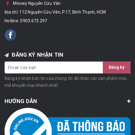
Meowy Nguyễn Cửu Vân
Địa chỉ: 112 Nguyễn Cửu Vân, P.17, Bình Thạnh, HCM
Hotline:
0903.673.297
ĐĂNG KÝ NHẬN TIN
Đăng ký
Đăng ký nhận bản tin của chúng tôi để nhận các sản phẩm mới,
mã khuyến mại nhanh nhất
HƯỚNG DẪN