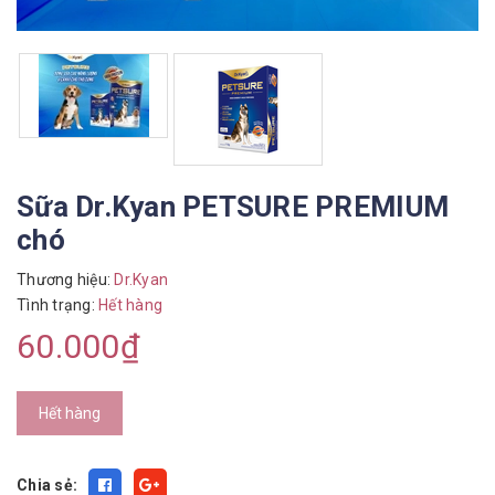
Sữa Dr.Kyan PETSURE PREMIUM
chó
Thương hiệu:
Dr.Kyan
Tình trạng:
Hết hàng
60.000₫
Hết hàng
Chia sẻ: