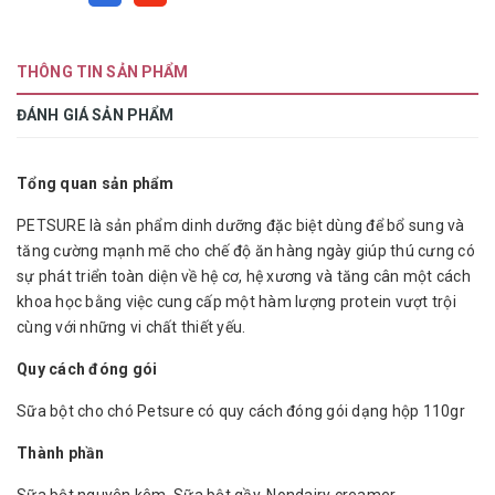
THÔNG TIN SẢN PHẨM
ĐÁNH GIÁ SẢN PHẨM
Tổng quan sản phẩm
PETSURE là sản phẩm dinh dưỡng đặc biệt dùng để bổ sung và
tăng cường mạnh mẽ cho chế độ ăn hàng ngày giúp thú cưng có
sự phát triển toàn diện về hệ cơ, hệ xương và tăng cân một cách
khoa học bằng việc cung cấp một hàm lượng protein vượt trội
cùng với những vi chất thiết yếu.
Quy cách đóng gói
Sữa bột cho chó Petsure có quy cách đóng gói dạng hộp 110gr
Thành phần
Sữa bột nguyên kêm, Sữa bột gầy, Nondairy creamer,