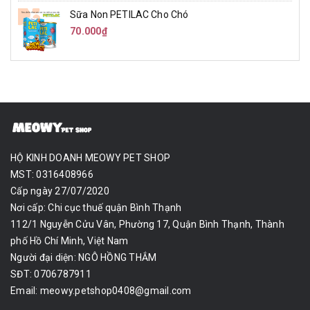
Sữa Non PETILAC Cho Chó
70.000₫
HỘ KINH DOANH MEOWY PET SHOP
MST: 0316408966
Cấp ngày 27/07/2020
Nơi cấp: Chi cục thuế quận Bình Thạnh
112/1 Nguyễn Cửu Vân, Phường 17, Quận Bình Thạnh, Thành
phố Hồ Chí Minh, Việt Nam
Người đại diện: NGÔ HỒNG THẮM
SĐT: 0706787911
Email:
meowy.petshop0408@gmail.com