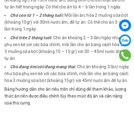
tự ăn hết trong ngày. Có thể cho ăn từ 4 – 6 lần trong 1 ngày.
Chó con từ 1 – 2 tháng tuổi:
Mỗi lần ăn, hòa 2 muỗng sữa bột
(khoảng 10gr) với 30ml nước ấm, để tự ăn. Có thể cho ăn 3 – 4
lần trong 1 ngày.
Chó trên 2 tháng tuổi
:
Cho ăn khoảng 2 – 3 lần/ngày như bữa
phụ xen kẽ với các bữa chính, mỗi lần cho ăn bằng cách hòa 2 –
3 muỗng sữa bột (khoảng 10 – 15 gr) với 30 – 45ml nước ấm để
tự ăn.
Chó đang ốm/còi/đang mang thai
:
Cho ăn khoảng 3 lần/ ngày
như bữa phụ xen kẽ với các bữa chính, mỗi lần cho ăn bằng cách
hòa 3 muỗng sữa bột (khoảng 15gr) với 45ml nước ấm để tự ăn.
Bảng hướng dẫn cho ăn nêu trên chỉ dùng để tham khảo, lượng
thức ăn nên được điều chỉnh tùy theo mức độ ăn và cân nặng
của thú cưng.