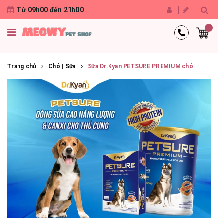
Từ 09h00 đến 21h00
Trang chủ
Chó | Sữa
Sữa Dr.Kyan PETSURE PREMIUM chó