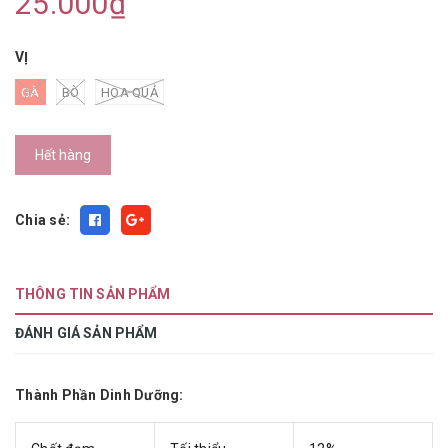
25.000₫
VỊ
GÀ
BÒ
HOA QUẢ
Hết hàng
Chia sẻ:
THÔNG TIN SẢN PHẨM
ĐÁNH GIÁ SẢN PHẨM
Thành Phần Dinh Dưỡng: