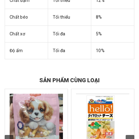
Chất đạm
Tối thiểu
12%
Chất béo
Tối thiểu
8%
Chất xơ
Tối đa
5%
Độ ẩm
Tối đa
10%
SẢN PHẨM CÙNG LOẠI