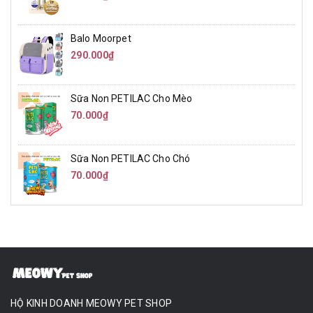
Balo Moorpet
290.000₫
Sữa Non PETILAC Cho Mèo
70.000₫
Sữa Non PETILAC Cho Chó
70.000₫
HỘ KINH DOANH MEOWY PET SHOP