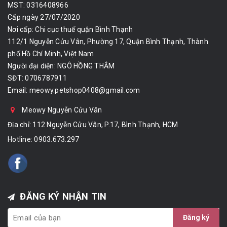
MST: 0316408966
Cấp ngày 27/07/2020
Nơi cấp: Chi cục thuế quận Bình Thạnh
112/1 Nguyễn Cửu Vân, Phường 17, Quận Bình Thạnh, Thành
phố Hồ Chí Minh, Việt Nam
Người đại diện: NGÔ HỒNG THẮM
SĐT: 0706787911
Email:
meowy.petshop0408@gmail.com
Meowy Nguyễn Cửu Vân
Địa chỉ: 112 Nguyễn Cửu Vân, P.17, Bình Thạnh, HCM
Hotline:
0903.673.297
ĐĂNG KÝ NHẬN TIN
Đăng ký