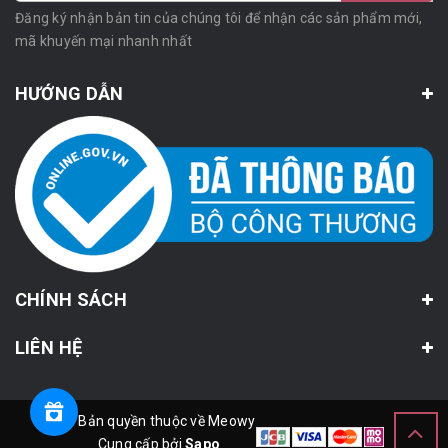
Đăng ký nhận bản tin của chúng tôi để nhận các sản phẩm mới,
mã khuyến mại nhanh nhất
HƯỚNG DẪN
CHÍNH SÁCH
LIÊN HỆ
© Bản quyền thuộc về Meowy
Cung cấp bởi
Sapo