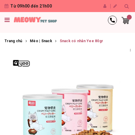
Từ 09h00 đến 21h00
Trang chủ
Mèo | Snack
Snack có nhân Yee 80gr