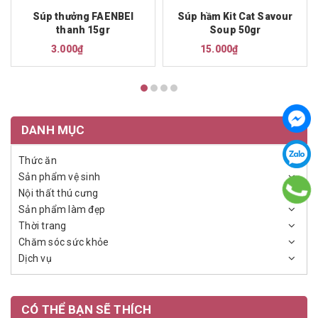
Súp thưởng FAENBEI
Súp hầm Kit Cat Savour
thanh 15gr
Soup 50gr
3.000₫
15.000₫
DANH MỤC
Thức ăn
Sản phẩm vệ sinh
Nội thất thú cưng
Sản phẩm làm đẹp
Thời trang
Chăm sóc sức khỏe
Dịch vụ
CÓ THỂ BẠN SẼ THÍCH