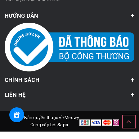
HƯỚNG DẪN
CHÍNH SÁCH
LIÊN HỆ
© Bản quyền thuộc về Meowy
Cung cấp bởi
Sapo