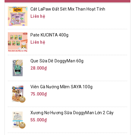
Cát LaPaw Đất Sét Mix Than Hoạt Tính
Liên hệ
Pate KUCINTA 400g
Liên hệ
Que Sữa Dê DoggyMan 60g
28.000₫
Viên Gà Nướng Mềm SAYA 100g
75.000₫
Xương Nơ Hương Sữa DoggyMan Lớn 2 Cây
55.000₫