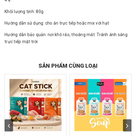
4%.
Khối lượng tịnh: 80g
Hướng dẫn sử dụng: cho ăn trực tiếp hoặc mix với hạt
Hướng dẫn bảo quản: nơi khô ráo, thoáng mát. Tránh ánh sáng
trực tiếp mặt trời
SẢN PHẨM CÙNG LOẠI