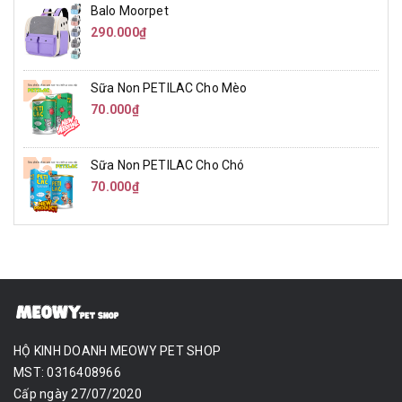
Balo Moorpet
290.000₫
Sữa Non PETILAC Cho Mèo
70.000₫
Sữa Non PETILAC Cho Chó
70.000₫
HỘ KINH DOANH MEOWY PET SHOP
MST: 0316408966
Cấp ngày 27/07/2020