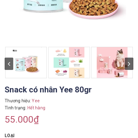
Snack có nhân Yee 80gr
Thương hiệu:
Yee
Tình trạng:
Hết hàng
55.000₫
LOẠI