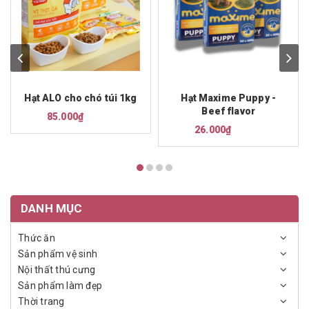
Hạt ALO cho chó túi 1kg
Hạt Maxime Puppy -
Beef flavor
85.000₫
26.000₫
DANH MỤC
Thức ăn
Sản phẩm vệ sinh
Nội thất thú cưng
Sản phẩm làm đẹp
Thời trang