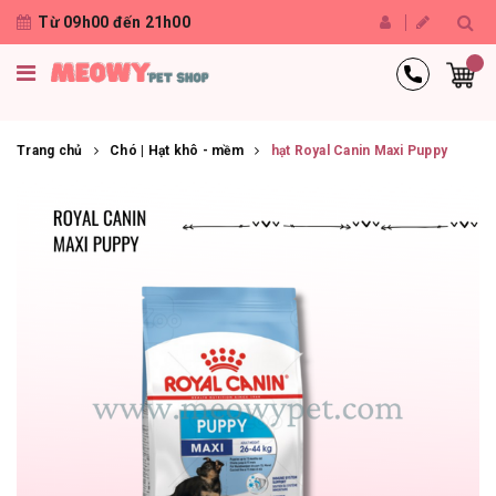
Từ 09h00 đến 21h00
Trang chủ
Chó | Hạt khô - mềm
hạt Royal Canin Maxi Puppy