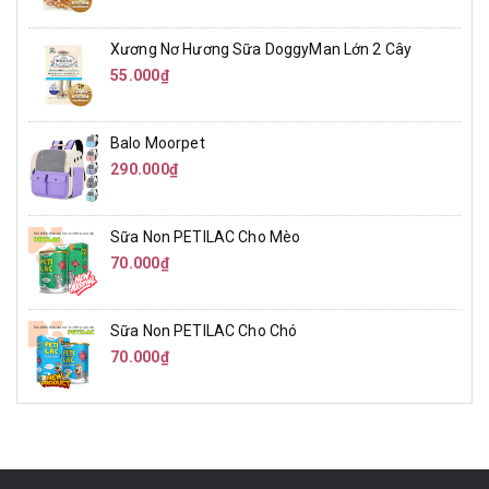
Xương Nơ Hương Sữa DoggyMan Lớn 2 Cây
55.000₫
Balo Moorpet
290.000₫
Sữa Non PETILAC Cho Mèo
70.000₫
Sữa Non PETILAC Cho Chó
70.000₫