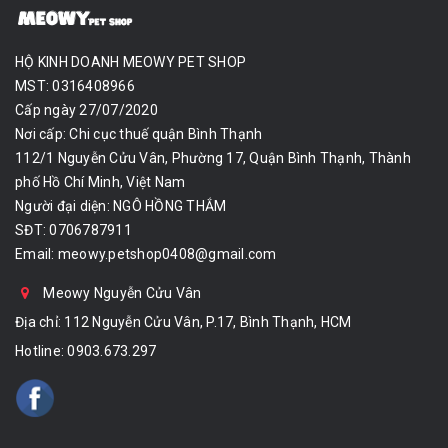
HỘ KINH DOANH MEOWY PET SHOP
MST: 0316408966
Cấp ngày 27/07/2020
Nơi cấp: Chi cục thuế quận Bình Thạnh
112/1 Nguyễn Cửu Vân, Phường 17, Quận Bình Thạnh, Thành
phố Hồ Chí Minh, Việt Nam
Người đại diện: NGÔ HỒNG THẮM
SĐT: 0706787911
Email:
meowy.petshop0408@gmail.com
Meowy Nguyễn Cửu Vân
Địa chỉ: 112 Nguyễn Cửu Vân, P.17, Bình Thạnh, HCM
Hotline:
0903.673.297