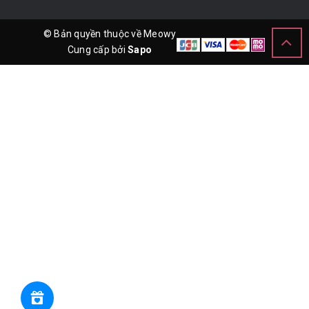
© Bản quyền thuộc về Meowy
Cung cấp bởi
Sapo