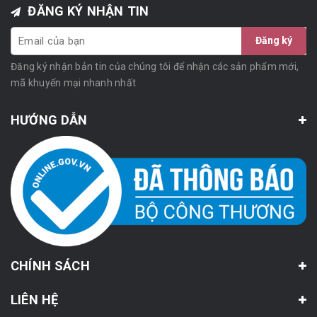
ĐĂNG KÝ NHẬN TIN
Đăng ký
Đăng ký nhận bản tin của chúng tôi để nhận các sản phẩm mới,
mã khuyến mại nhanh nhất
HƯỚNG DẪN
CHÍNH SÁCH
LIÊN HỆ