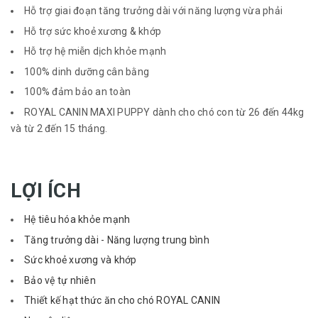
Hỗ trợ giai đoạn tăng trưởng dài với năng lượng vừa phải
Hỗ trợ sức khoẻ xương & khớp
Hỗ trợ hệ miễn dịch khỏe mạnh
100% dinh dưỡng cân bằng
100% đảm bảo an toàn
ROYAL CANIN MAXI PUPPY dành cho chó con từ 26 đến 44kg
và từ 2 đến 15 tháng.
LỢI ÍCH
Hệ tiêu hóa khỏe mạnh
Tăng trưởng dài - Năng lượng trung bình
Sức khoẻ xương và khớp
Bảo vệ tự nhiên
Thiết kế hạt thức ăn cho chó ROYAL CANIN