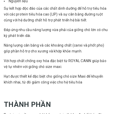
Nguyên liệu
Sự kết hợp độc đáo của các chất dinh dưỡng để hỗ trợ tiêu hóa
với các protein tiêu hóa cao (LIP) và sự cân bằng đường ruột
cùng với hệ dưỡng chất hỗ trợ phát triển hệ bài tiết.
Đáp ứng nhu cầu năng lượng vừa phải của giống chó lớn có chu
kỳ phát triển dài.
Năng lượng cân bằng và các khoáng chất (canxi và phốt pho)
góp phần hỗ trợ cho xương và khớp khỏe mạnh.
Với hợp chất chống oxy hóa đặc biệt từ ROYAL CANIN giúp bảo
vệ tự nhiên với giống chó size maxi.
Hạt được thiết kế đặc biệt cho giống chó size Maxi để khuyến
khích nhai, từ đó giảm công việc cho hệ tiêu hóa
THÀNH PHẦN