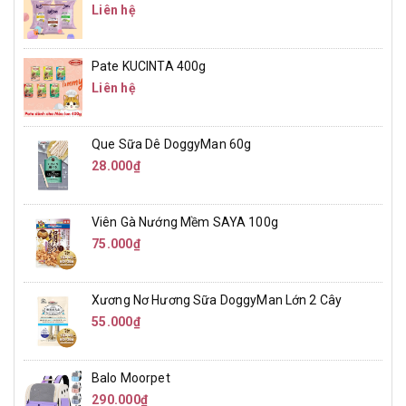
Liên hệ
Pate KUCINTA 400g
Liên hệ
Que Sữa Dê DoggyMan 60g
28.000₫
Viên Gà Nướng Mềm SAYA 100g
75.000₫
Xương Nơ Hương Sữa DoggyMan Lớn 2 Cây
55.000₫
Balo Moorpet
290.000₫