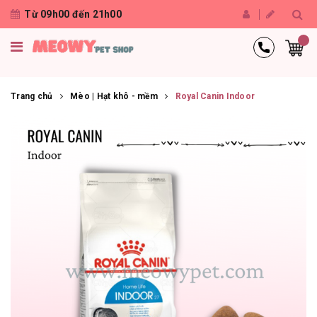
Từ 09h00 đến 21h00
Trang chủ
Mèo | Hạt khô - mềm
Royal Canin Indoor