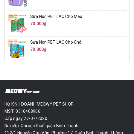
Sữa Non PETILAC Cho Mèo
70.000₫
Sữa Non PETILAC Cho Chó
70.000₫
HỘ KINH DOANH MEOWY PET SHOP
MST: 0316408966
Cấp ngày 27/07/2020
Nơi cấp: Chi cục thuế quận Bình Thạnh
112/1 Nguyễn Cửu Vân, Phường 17, Quận Bình Thạnh, Thành