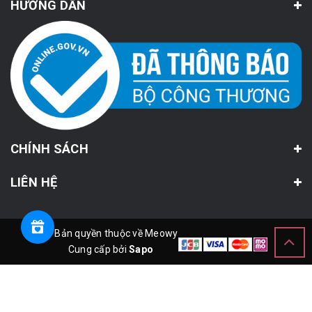
HƯỚNG DẪN
CHÍNH SÁCH
LIÊN HỆ
© Bản quyền thuộc về Meowy
Cung cấp bởi
Sapo