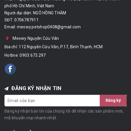
phố Hồ Chí Minh, Việt Nam
Người đại diện: NGÔ HỒNG THẮM
SĐT: 0706787911
Email:
meowy.petshop0408@gmail.com
Meowy Nguyễn Cửu Vân
Địa chỉ: 112 Nguyễn Cửu Vân, P.17, Bình Thạnh, HCM
Hotline:
0903.673.297
ĐĂNG KÝ NHẬN TIN
Đăng ký
Đăng ký nhận bản tin của chúng tôi để nhận các sản phẩm mới,
mã khuyến mại nhanh nhất