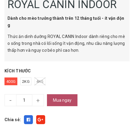
ROYAL CANIN INDOOR
Dành cho mèo trưởng thành trên 12 tháng tuổi - ít vận độn
g
Thức ăn dinh dưỡng ROYAL CANIN Indoor dành riêng cho mè
o sống trong nhà có lối sống ít vận động, nhu cầu năng lượng
thấp hơn và nguy cơ béo phì cao hơn.
KÍCH THƯỚC
400G
2KG
4KG
-
+
Mua ngay
Chia sẻ: