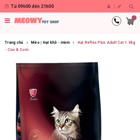
Từ 09h00 đến 21h00
Trang chủ
Mèo | Hạt khô - mềm
Hạt Reflex Plus Adult Cat 1.5kg
- Cừu & Cơm