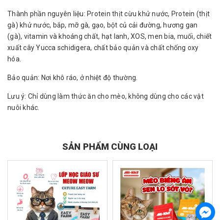
Thành phần nguyên liệu: Protein thịt cừu khử nước, Protein (thịt
gà) khử nước, bắp, mỡ gà, gạo, bột củ cải đường, hương gan
(gà), vitamin và khoáng chất, hạt lanh, XOS, men bia, muối, chiết
xuất cây Yucca schidigera, chất bảo quản và chất chống oxy
hóa.
Bảo quản: Nơi khô ráo, ở nhiệt độ thường.
Lưu ý: Chỉ dùng làm thức ăn cho mèo, không dùng cho các vật
nuôi khác.
SẢN PHẨM CÙNG LOẠI