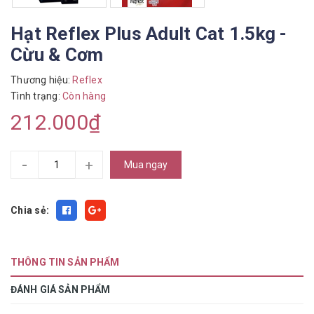
Hạt Reflex Plus Adult Cat 1.5kg -
Cừu & Cơm
Thương hiệu:
Reflex
Tình trạng:
Còn hàng
212.000₫
-
+
Mua ngay
Chia sẻ:
THÔNG TIN SẢN PHẨM
ĐÁNH GIÁ SẢN PHẨM