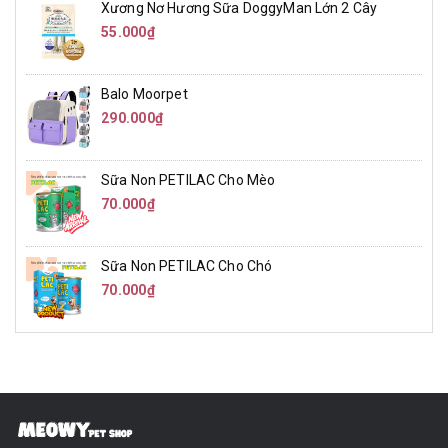
Xương Nơ Hương Sữa DoggyMan Lớn 2 Cây
55.000₫
Balo Moorpet
290.000₫
Sữa Non PETILAC Cho Mèo
70.000₫
Sữa Non PETILAC Cho Chó
70.000₫