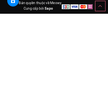
© Bản quyền thuộc về Meowy
Cung cấp bởi
Sapo