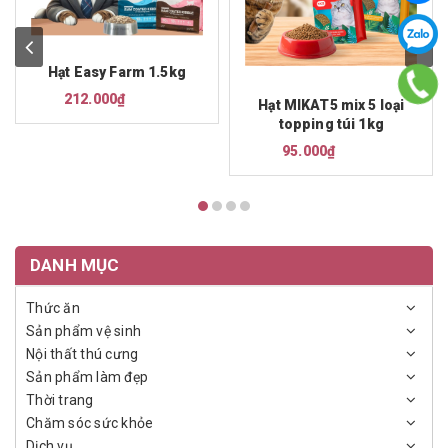
Hạt Easy Farm 1.5kg
212.000₫
Hạt MIKAT5 mix 5 loại
topping túi 1kg
95.000₫
DANH MỤC
Thức ăn
Sản phẩm vệ sinh
Nội thất thú cưng
Sản phẩm làm đẹp
Thời trang
Chăm sóc sức khỏe
Dịch vụ