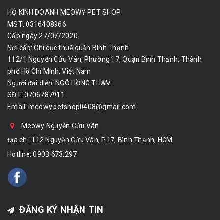
HỘ KINH DOANH MEOWY PET SHOP
MST: 0316408966
Cấp ngày 27/07/2020
Nơi cấp: Chi cục thuế quận Bình Thạnh
112/1 Nguyễn Cửu Vân, Phường 17, Quận Bình Thạnh, Thành
phố Hồ Chí Minh, Việt Nam
Người đại diện: NGÔ HỒNG THẮM
SĐT: 0706787911
Email:
meowy.petshop0408@gmail.com
Meowy Nguyễn Cửu Vân
Địa chỉ: 112 Nguyễn Cửu Vân, P.17, Bình Thạnh, HCM
Hotline:
0903.673.297
ĐĂNG KÝ NHẬN TIN