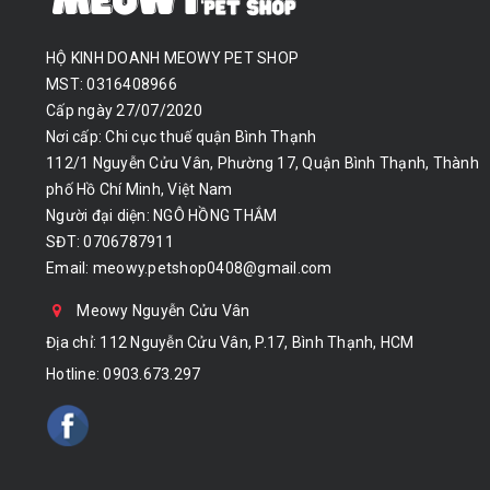
HỘ KINH DOANH MEOWY PET SHOP
MST: 0316408966
Cấp ngày 27/07/2020
Nơi cấp: Chi cục thuế quận Bình Thạnh
112/1 Nguyễn Cửu Vân, Phường 17, Quận Bình Thạnh, Thành
phố Hồ Chí Minh, Việt Nam
Người đại diện: NGÔ HỒNG THẮM
SĐT: 0706787911
Email:
meowy.petshop0408@gmail.com
Meowy Nguyễn Cửu Vân
Địa chỉ: 112 Nguyễn Cửu Vân, P.17, Bình Thạnh, HCM
Hotline:
0903.673.297