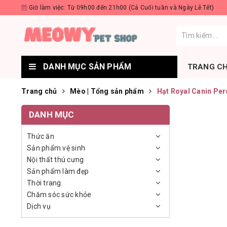
Giờ làm việc: Từ 09h00 đến 21h00 (Cả Cuối tuần và Ngày Lễ Tết)
DANH MỤC SẢN PHẨM
TRANG C
Trang chủ
Mèo | Tổng sản phẩm
Hạt Royal Canin Per
DANH MỤC
Thức ăn
Sản phẩm vệ sinh
Nội thất thú cưng
Sản phẩm làm đẹp
Thời trang
Chăm sóc sức khỏe
Dịch vụ