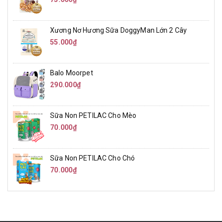
Xương Nơ Hương Sữa DoggyMan Lớn 2 Cây
55.000₫
Balo Moorpet
290.000₫
Sữa Non PETILAC Cho Mèo
70.000₫
Sữa Non PETILAC Cho Chó
70.000₫