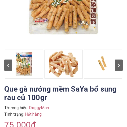
Que gà nướng mềm SaYa bổ sung
rau củ 100gr
Thương hiệu:
DoggyMan
Tình trạng:
Hết hàng
75.000₫