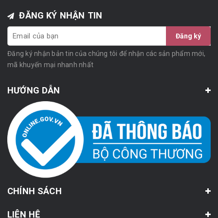
ĐĂNG KÝ NHẬN TIN
Đăng ký
Đăng ký nhận bản tin của chúng tôi để nhận các sản phẩm mới,
mã khuyến mại nhanh nhất
HƯỚNG DẪN
CHÍNH SÁCH
LIÊN HỆ