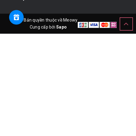
© Bản quyền thuộc về Meowy
Cung cấp bởi
Sapo