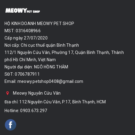
HỘ KINH DOANH MEOWY PET SHOP
MST: 0316408966
Cấp ngày 27/07/2020
Nơi cấp: Chi cục thuế quận Bình Thạnh
112/1 Nguyễn Cửu Vân, Phường 17, Quận Bình Thạnh, Thành
phố Hồ Chí Minh, Việt Nam
Người đại diện: NGÔ HỒNG THẮM
SĐT: 0706787911
Email:
meowy.petshop0408@gmail.com
Meowy Nguyễn Cửu Vân
Địa chỉ: 112 Nguyễn Cửu Vân, P.17, Bình Thạnh, HCM
Hotline:
0903.673.297