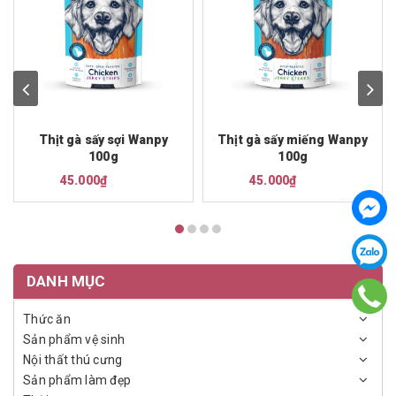
Thịt gà sấy sợi Wanpy
Thịt gà sấy miếng Wanpy
100g
100g
45.000₫
45.000₫
DANH MỤC
Thức ăn
Sản phẩm vệ sinh
Nội thất thú cưng
Sản phẩm làm đẹp