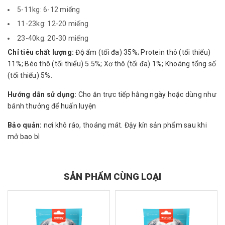
5-11kg: 6-12 miếng
11-23kg: 12-20 miếng
23-40kg: 20-30 miếng
Chỉ tiêu chất lượng:
Độ ẩm (tối đa) 35%; Protein thô (tối thiểu)
11%; Béo thô (tối thiểu) 5.5%; Xơ thô (tối đa) 1%; Khoáng tổng số
(tối thiểu) 5%.
Hướng dẫn sử dụng:
Cho ăn trực tiếp hằng ngày hoặc dùng như
bánh thưởng để huấn luyện
Bảo quản:
nơi khô ráo, thoáng mát. Đậy kín sản phẩm sau khi
mở bao bì
SẢN PHẨM CÙNG LOẠI