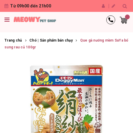
Từ 09h00 đến 21h00
Trang chủ
Chó | Sản phẩm bán chạy
Que gà nướng mềm SaYa bổ
sung rau củ 100gr