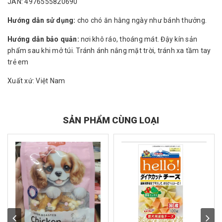
JAN: 4976555820690
Hướng dẫn sử dụng:
cho chó ăn hằng ngày như bánh thưởng.
Hướng dẫn bảo quản:
nơi khô ráo, thoáng mát. Đậy kín sản
phẩm sau khi mở túi. Tránh ánh nắng mặt trời, tránh xa tầm tay
trẻ em
Xuất xứ: Việt Nam
SẢN PHẨM CÙNG LOẠI