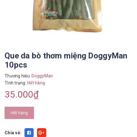
Que da bò thơm miệng DoggyMan
10pcs
Thương hiệu:
DoggyMan
Tình trạng:
Hết hàng
35.000₫
Hết hàng
Chia sẻ: