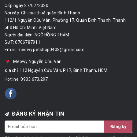
Cấp ngày 27/07/2020
Nơi cấp: Chi cục thuế quận Bình Thạnh
112/1 Nguyễn Cửu Vân, Phường 17, Quận Bình Thạnh, Thành
phố Hồ Chí Minh, Việt Nam
Người đại diện: NGÔ HỒNG THẮM
SĐT: 0706787911
Email:
meowy.petshop0408@gmail.com
Meowy Nguyễn Cửu Vân
Địa chỉ: 112 Nguyễn Cửu Vân, P.17, Bình Thạnh, HCM
Hotline:
0903.673.297
ĐĂNG KÝ NHẬN TIN
Đăng ký