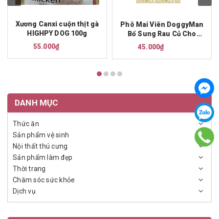
Xương Canxi cuộn thịt gà
Phô Mai Viên DoggyMan
HIGHPY DOG 100g
Bổ Sung Rau Củ Cho
Chó 100g
55.000₫
45.000₫
DANH MỤC
Thức ăn
Sản phẩm vệ sinh
Nội thất thú cưng
Sản phẩm làm đẹp
Thời trang
Chăm sóc sức khỏe
Dịch vụ