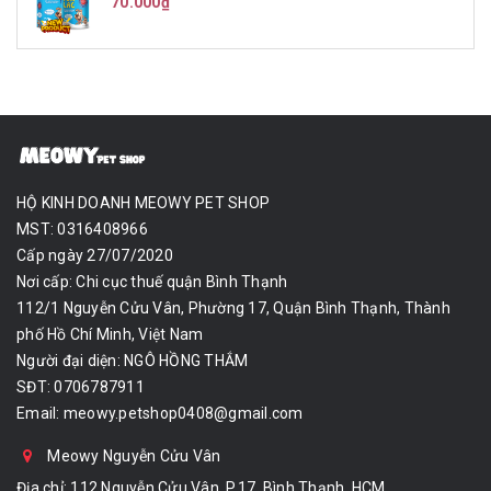
70.000₫
HỘ KINH DOANH MEOWY PET SHOP
MST: 0316408966
Cấp ngày 27/07/2020
Nơi cấp: Chi cục thuế quận Bình Thạnh
112/1 Nguyễn Cửu Vân, Phường 17, Quận Bình Thạnh, Thành
phố Hồ Chí Minh, Việt Nam
Người đại diện: NGÔ HỒNG THẮM
SĐT: 0706787911
Email:
meowy.petshop0408@gmail.com
Meowy Nguyễn Cửu Vân
Địa chỉ: 112 Nguyễn Cửu Vân, P.17, Bình Thạnh, HCM