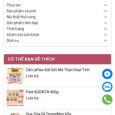
Thức ăn
Sản phẩm vệ sinh
Nội thất thú cưng
Sản phẩm làm đẹp
Thời trang
Chăm sóc sức khỏe
Dịch vụ
CÓ THỂ BẠN SẼ THÍCH
Cát LaPaw Đất Sét Mix Than Hoạt Tính
Liên hệ
Pate KUCINTA 400g
Liên hệ
Que Sữa Dê DoggyMan 60g