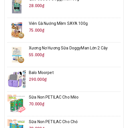
28.000₫
Viên Gà Nướng Mềm SAYA 100g
75.000₫
Xương Nơ Hương Sữa DoggyMan Lớn 2 Cây
55.000₫
Balo Moorpet
290.000₫
Sữa Non PETILAC Cho Mèo
70.000₫
Sữa Non PETILAC Cho Chó