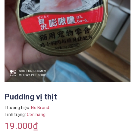
Pudding vị thịt
Thương hiệu:
No Brand
Tình trạng:
Còn hàng
19.000₫