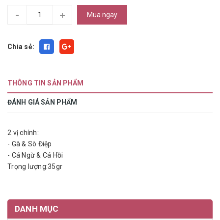
-
+
Mua ngay
Chia sẻ:
THÔNG TIN SẢN PHẨM
ĐÁNH GIÁ SẢN PHẨM
2 vị chính:
- Gà & Sò Điệp
- Cá Ngừ & Cá Hồi
Trọng lượng:35gr
DANH MỤC