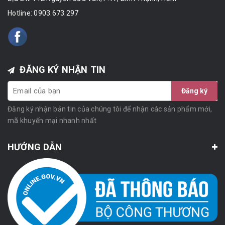
Hotline:
0903.673.297
ĐĂNG KÝ NHẬN TIN
Đăng ký
Đăng ký nhận bản tin của chúng tôi để nhận các sản phẩm mới,
mã khuyến mại nhanh nhất
HƯỚNG DẪN