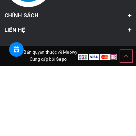
CHÍNH SÁCH
LIÊN HỆ
© Bản quyền thuộc về Meowy
Cung cấp bởi
Sapo