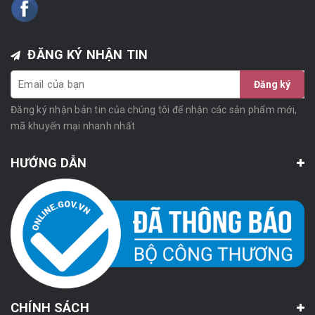
ĐĂNG KÝ NHẬN TIN
Đăng ký
Đăng ký nhận bản tin của chúng tôi để nhận các sản phẩm mới,
mã khuyến mại nhanh nhất
HƯỚNG DẪN
CHÍNH SÁCH