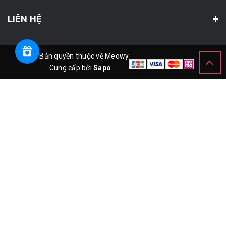
LIÊN HỆ
© Bản quyền thuộc về Meowy
Cung cấp bởi
Sapo