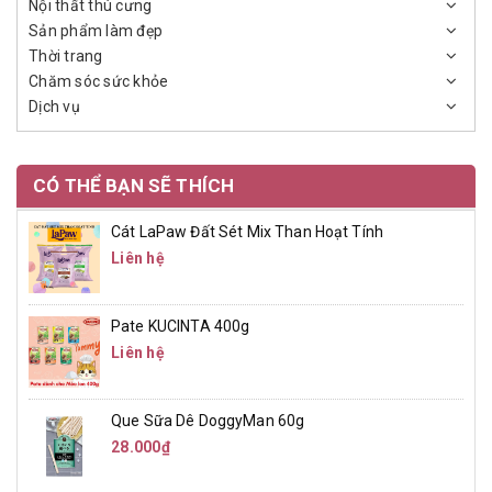
Nội thất thú cưng
Sản phẩm làm đẹp
Thời trang
Chăm sóc sức khỏe
Dịch vụ
CÓ THỂ BẠN SẼ THÍCH
Cát LaPaw Đất Sét Mix Than Hoạt Tính
Liên hệ
Pate KUCINTA 400g
Liên hệ
Que Sữa Dê DoggyMan 60g
28.000₫