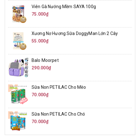
Viên Gà Nướng Mềm SAYA 100g
75.000₫
Xương Nơ Hương Sữa DoggyMan Lớn 2 Cây
55.000₫
Balo Moorpet
290.000₫
Sữa Non PETILAC Cho Mèo
70.000₫
Sữa Non PETILAC Cho Chó
70.000₫