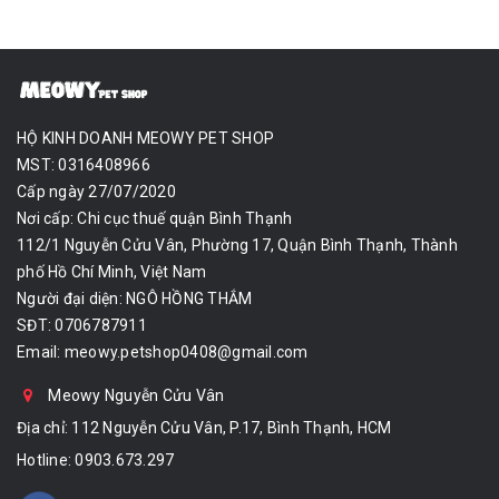
HỘ KINH DOANH MEOWY PET SHOP
MST: 0316408966
Cấp ngày 27/07/2020
Nơi cấp: Chi cục thuế quận Bình Thạnh
112/1 Nguyễn Cửu Vân, Phường 17, Quận Bình Thạnh, Thành
phố Hồ Chí Minh, Việt Nam
Người đại diện: NGÔ HỒNG THẮM
SĐT: 0706787911
Email:
meowy.petshop0408@gmail.com
Meowy Nguyễn Cửu Vân
Địa chỉ: 112 Nguyễn Cửu Vân, P.17, Bình Thạnh, HCM
Hotline:
0903.673.297