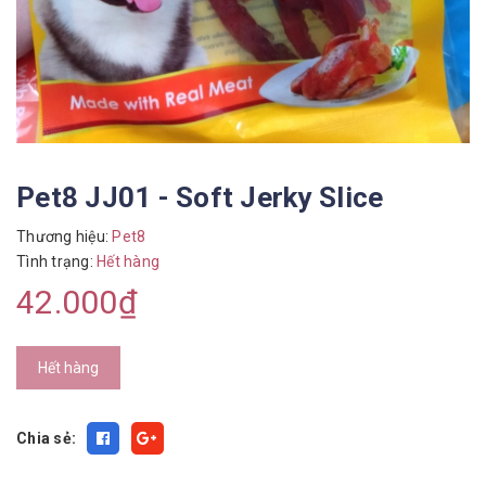
Pet8 JJ01 - Soft Jerky Slice
Thương hiệu:
Pet8
Tình trạng:
Hết hàng
42.000₫
Hết hàng
Chia sẻ: