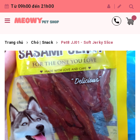
Từ 09h00 đến 21h00
Trang chủ
Chó | Snack
Pet8 JJ01 - Soft Jerky Slice