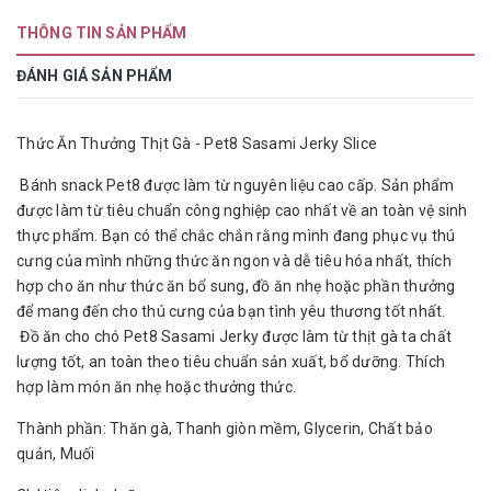
THÔNG TIN SẢN PHẨM
ĐÁNH GIÁ SẢN PHẨM
Thức Ăn Thưởng Thịt Gà - Pet8 Sasami Jerky Slice
Bánh snack Pet8 được làm từ nguyên liệu cao cấp. Sản phẩm
được làm từ tiêu chuẩn công nghiệp cao nhất về an toàn vệ sinh
thực phẩm. Bạn có thể chắc chắn rằng mình đang phục vụ thú
cưng của mình những thức ăn ngon và dễ tiêu hóa nhất, thích
hợp cho ăn như thức ăn bổ sung, đồ ăn nhẹ hoặc phần thưởng
để mang đến cho thú cưng của bạn tình yêu thương tốt nhất.
Đồ ăn cho chó Pet8 Sasami Jerky được làm từ thịt gà ta chất
lượng tốt, an toàn theo tiêu chuẩn sản xuất, bổ dưỡng. Thích
hợp làm món ăn nhẹ hoặc thưởng thức.
Thành phần: Thăn gà, Thanh giòn mềm, Glycerin, Chất bảo
quản, Muối