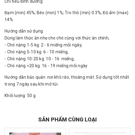
Chỉ tiêu dinh dưỡng:
Đạm (min) 45%; Béo (min) 1%; Tro thô (min) 0.3%; Độ ẩm (max)
14%
Hướng dẫn sử dụng:
Dùng làm thức ăn nhẹ cho chó cùng với thức ăn chính,
- Chó nặng 1-5 kg: 2 - 6 miếng mỗi ngày,
- Chó nặng 5-10 kg: 6 - 10 miếng,
- Chó nặng 10-20 kg: 10 - 16 miếng,
- Chó nặng >20 kg: 16 - 19 miếng mỗi ngày
Hướng dẫn bảo quản: nơi khô ráo, thoáng mát. Sử dụng tốt nhất
trong 7 ngày sau khi mở túi.
Khối lượng: 50 g
SẢN PHẨM CÙNG LOẠI