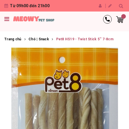
Từ 09h00 đến 21h00
Trang chủ
Chó | Snack
Pet8 HS19 - Twist Stick 5'' 7-8cm