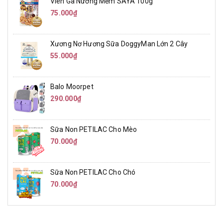
Viên Gà Nướng Mềm SAYA 100g
75.000₫
Xương Nơ Hương Sữa DoggyMan Lớn 2 Cây
55.000₫
Balo Moorpet
290.000₫
Sữa Non PETILAC Cho Mèo
70.000₫
Sữa Non PETILAC Cho Chó
70.000₫