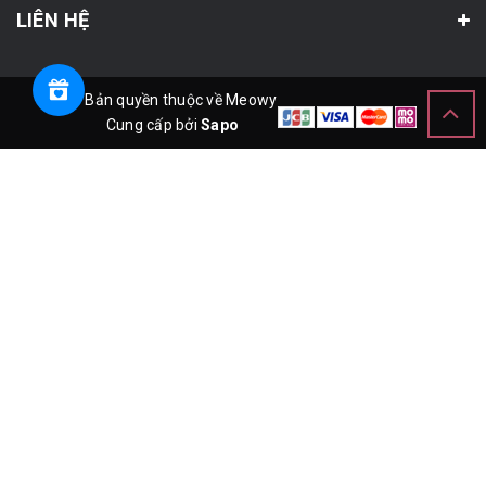
LIÊN HỆ
© Bản quyền thuộc về Meowy
Cung cấp bởi
Sapo