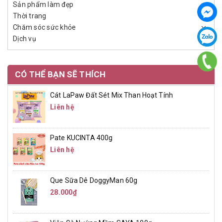
Sản phẩm làm đẹp
Thời trang
Chăm sóc sức khỏe
Dịch vụ
CÓ THỂ BẠN SẼ THÍCH
Cát LaPaw Đất Sét Mix Than Hoạt Tính
Liên hệ
Pate KUCINTA 400g
Liên hệ
Que Sữa Dê DoggyMan 60g
28.000₫