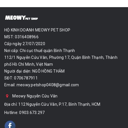
HỘ KINH DOANH MEOWY PET SHOP
MST: 0316408966
Cấp ngày 27/07/2020
Nơi cấp: Chi cục thuế quận Bình Thạnh
112/1 Nguyễn Cửu Vân, Phường 17, Quận Bình Thạnh, Thành
phố Hồ Chí Minh, Việt Nam
Người đại diện: NGÔ HỒNG THẮM
SĐT: 0706787911
Email:
meowy.petshop0408@gmail.com
Meowy Nguyễn Cửu Vân
Địa chỉ: 112 Nguyễn Cửu Vân, P.17, Bình Thạnh, HCM
Hotline:
0903.673.297