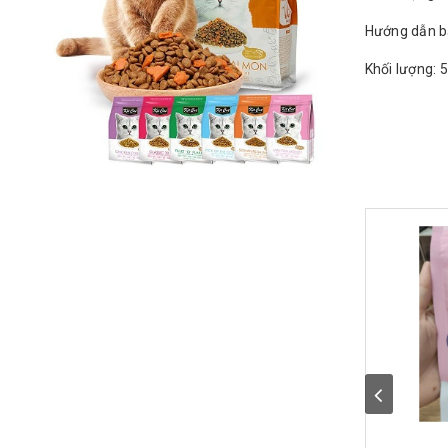
Hướng dẫn bả
Khối lượng: 