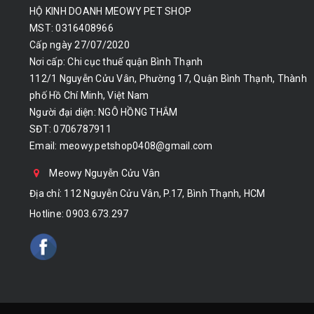
HỘ KINH DOANH MEOWY PET SHOP
MST: 0316408966
Cấp ngày 27/07/2020
Nơi cấp: Chi cục thuế quận Bình Thạnh
112/1 Nguyễn Cửu Vân, Phường 17, Quận Bình Thạnh, Thành
phố Hồ Chí Minh, Việt Nam
Người đại diện: NGÔ HỒNG THẮM
SĐT: 0706787911
Email:
meowy.petshop0408@gmail.com
Meowy Nguyễn Cửu Vân
Địa chỉ: 112 Nguyễn Cửu Vân, P.17, Bình Thạnh, HCM
Hotline:
0903.673.297