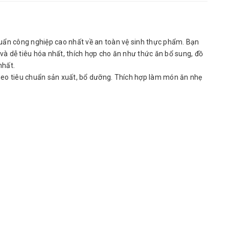
uẩn công nghiệp cao nhất về an toàn vệ sinh thực phẩm. Bạn
à dễ tiêu hóa nhất, thích hợp cho ăn như thức ăn bổ sung, đồ
nhất.
theo tiêu chuẩn sản xuất, bổ dưỡng. Thích hợp làm món ăn nhẹ