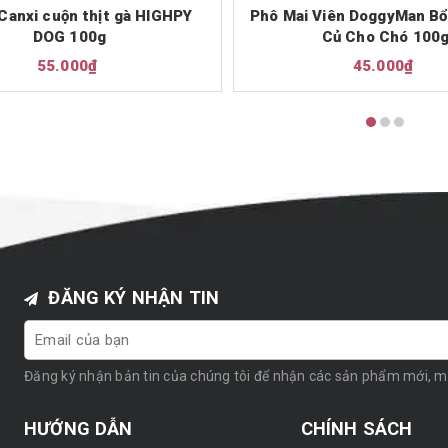
Canxi cuộn thịt gà HIGHPY
Phô Mai Viên DoggyMan Bổ
DOG 100g
Củ Cho Chó 100
55.000₫
45.000₫
ĐĂNG KÝ NHẬN TIN
Đăng ký nhận bản tin của chúng tôi để nhận các sản phẩm mới, 
HƯỚNG DẪN
CHÍNH SÁCH