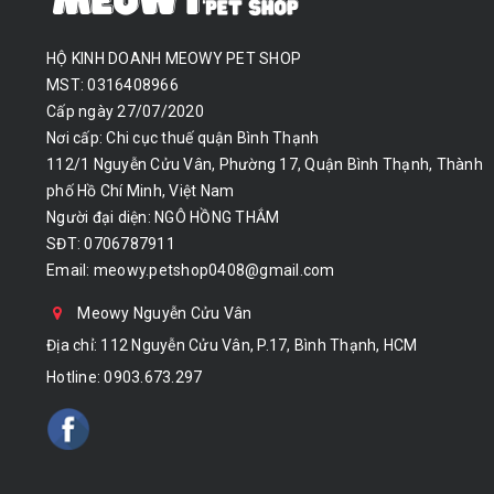
HỘ KINH DOANH MEOWY PET SHOP
MST: 0316408966
Cấp ngày 27/07/2020
Nơi cấp: Chi cục thuế quận Bình Thạnh
112/1 Nguyễn Cửu Vân, Phường 17, Quận Bình Thạnh, Thành
phố Hồ Chí Minh, Việt Nam
Người đại diện: NGÔ HỒNG THẮM
SĐT: 0706787911
Email:
meowy.petshop0408@gmail.com
Meowy Nguyễn Cửu Vân
Địa chỉ: 112 Nguyễn Cửu Vân, P.17, Bình Thạnh, HCM
Hotline:
0903.673.297