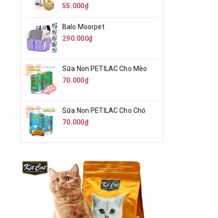
55.000₫
Balo Moorpet
290.000₫
Sữa Non PETILAC Cho Mèo
70.000₫
Sữa Non PETILAC Cho Chó
70.000₫