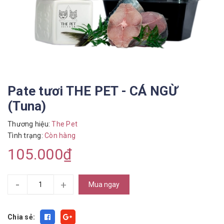
Pate tươi THE PET - CÁ NGỪ
(Tuna)
Thương hiệu:
The Pet
Tình trạng:
Còn hàng
105.000₫
-
+
Mua ngay
Chia sẻ: