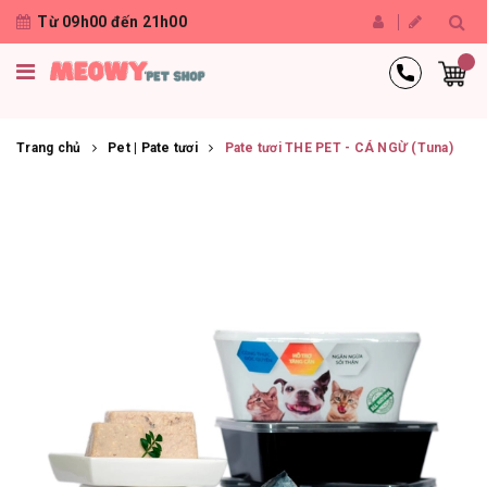
Từ 09h00 đến 21h00
Trang chủ
Pet | Pate tươi
Pate tươi THE PET - CÁ NGỪ (Tuna)