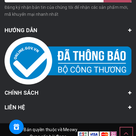
Đăng ký nhận bản tin của chúng tôi để nhận các sản phẩm mới,
mã khuyến mại nhanh nhất
HƯỚNG DẪN
CHÍNH SÁCH
LIÊN HỆ
© Bản quyền thuộc về Meowy