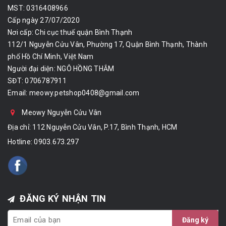
MST: 0316408966
Cấp ngày 27/07/2020
Nơi cấp: Chi cục thuế quận Bình Thạnh
112/1 Nguyễn Cửu Vân, Phường 17, Quận Bình Thạnh, Thành
phố Hồ Chí Minh, Việt Nam
Người đại diện: NGÔ HỒNG THẮM
SĐT: 0706787911
Email:
meowy.petshop0408@gmail.com
Meowy Nguyễn Cửu Vân
Địa chỉ: 112 Nguyễn Cửu Vân, P.17, Bình Thạnh, HCM
Hotline:
0903.673.297
ĐĂNG KÝ NHẬN TIN
Đăng ký