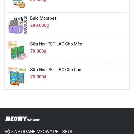
Balo Moorpet
290.000₫
Sữa Non PETILAC Cho Mèo
70.000₫
Sữa Non PETILAC Cho Chó
70.000₫
HỘ KINH DOANH MEOWY PET SHOP